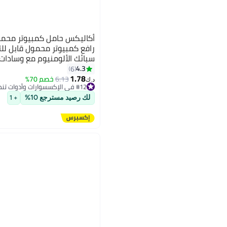
أكاليكس حامل كمبيوتر محمو
رافع كمبيوتر محمول قابل ل
سبائك الألومنيوم مع وسادات
للانزلاق، حامل كمبيوتر محم
4.3
6
1.78
للتبريد يناسب معظم أجهزة ال
6.13
خصم 70%
د.ك‏
#12 في الإكسسوارات وأدوات تنظيم المكتب
فضي
#12 في الإكسسوارات وأدوات تنظيم المكتب
لك رصيد مسترجع 10%
+ 1