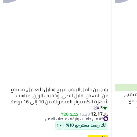
يو جرين حامل لابتوب مريح وقابل للتعديل، مصنوع
لمكتب،
من المعدن، قابل للطي، وخفيف الوزن، مناسب
 مع
لأجهزة الكمبيوتر المحمولة من 10 إلى 16 بوصة،
أجهزة المكتبية والمنزلية أجهزة ماك بوك و ماك
4.5
2
12.17
بوك برو وجوجل بيكسل بوك وديل
15.23
خصم 20%
#5 في حاملات وأرفف منصات العمل
د.ك‏
تم بيع +10 مؤخرًا
#5 في حاملات وأرفف منصات العمل
لك رصيد مسترجع 10%
+ 1