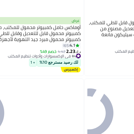
عرض
ل قابل للطي للمكتب،
أوماكس حامل كمبيوتر محمول للمكتب، ح
لتعديل مصنوع من
كمبيوتر محمول قابل للتعديل وقابل للطي
 سيليكون مانعة
كمبيوتر محمول مبرد جيد التهوية لأجهزة
ول مزود بفتحات تهوية
برو إير، لينوفو، ديل، إتش بي، أجهزة الكمب
4.1
65
كمبيوتر المحمولة |
2.23
المحمولة، الأجهزة اللوحية، فضي
4.42
خصم 49%
#4 في الإكسسوارات وأدوات تنظيم المكتب
د.ك‏
أقل سعر في 30 يوم
#4 في الإكسسوارات وأدوات تنظيم المكتب
لك رصيد مسترجع 10%
+ 1