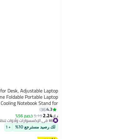
 for Desk, Adjustable Laptop
ne Foldable Portable Laptop
d Cooling Notebook Stand for
vo, Dell, HP, Laptops,Tablet
4.3
36
2.24
Silver
5.19
خصم 56%
د.ك‏
#6 في الإكسسوارات وأدوات تنظيم المكتب
#6 في الإكسسوارات وأدوات تنظيم المكتب
لك رصيد مسترجع 10%
+ 1