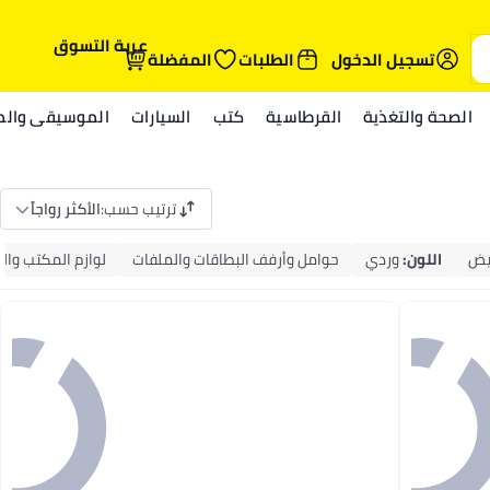
عربة التسوق
تسجيل الدخول
الطلبات
المفضلة
الصحة والتغذية
القرطاسية
كتب
السيارات
الموسيقى والمي
ترتيب حسب
:
الأكثر رواجاً
يض
اللون
:
وردي
حوامل وأرفف البطاقات والملفات
لوازم المكتب وال