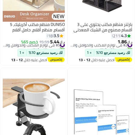
بارتنر منظم مكتب يحتوي على 3
DUNISO منظم مكتب أكريليك، 5
ام مصنوع من الشبك المعدني
أقسام، منظم أقلام، حامل أقلام
ود
متعدد الوظائف، منظم مكتبي
3.5
4.3
18
211
للقرطاسية والإكسسوارات للمكتب
5.44
1.86
#2 في لوازم المكتب والحوامل والموزعات
15.59
خصم 65%
#5 في لوازم المكتب والحوامل والموزعات
د.ك‏
والمدرسة والمنزل واللوازم الفنية
تم بيع +70 مؤخرًا
تم بيع +10 مؤخرًا
#2 في لوازم المكتب والحوامل والموزعات
#5 في لوازم المكتب والحوامل والموزعات
 رصيد مسترجع 10%
+ 1
لك رصيد مسترجع 10%
+ 1
احصل عليه خلال
12 - 13
احصل عليه خلال
12 - 13
اغسطس
اغسطس