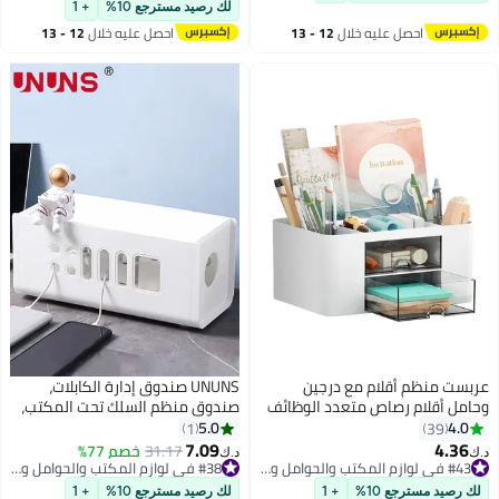
خزين لمكتب المدرسة المنزل
#37 في لوازم المكتب والحوامل والموزعات
لك رصيد مسترجع 10%
+ 1
احصل عليه خلال
12 - 13
احصل عليه خلال
12 - 13
اغسطس
اغسطس
ست منظم أقلام مع درجين
UNUNS صندوق إدارة الكابلات،
مل أقلام رصاص متعدد الوظائف
صندوق منظم السلك تحت المكتب،
كتب ومنظم المكتب والملحقات
صندوق شريط الطاقة، مجموعة
5.0
4.0
1
39
مع 5 حجرتين + درج لمستلزمات فن
إدارة الكابلات، منظم سلك إدارة
7.09
4.36
31.17
خصم 77%
د.ك‏
كتب (أبيض)
الأسلاك لمشابك الكابلات وحافظة
#43 في لوازم المكتب والحوامل والموزعات
#38 في لوازم المكتب والحوامل والموزعات
#43 في لوازم المكتب والحوامل والموزعات
الكابلات لإخفاء الأسلاك والكابلات
#38 في لوازم المكتب والحوامل والموزعات
 رصيد مسترجع 10%
+ 1
لك رصيد مسترجع 10%
+ 1