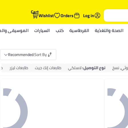
Cart
Wishlist
Orders
Log in
الصحة والتغذية
القرطاسية
كتب
السيارات
الموسيقى والمي
Recommended
:
Sort By
ئي، نسخ
نوع التوصيل
:
لاسلكي
طابعات إنك جيت
طابعات ليزر
طا