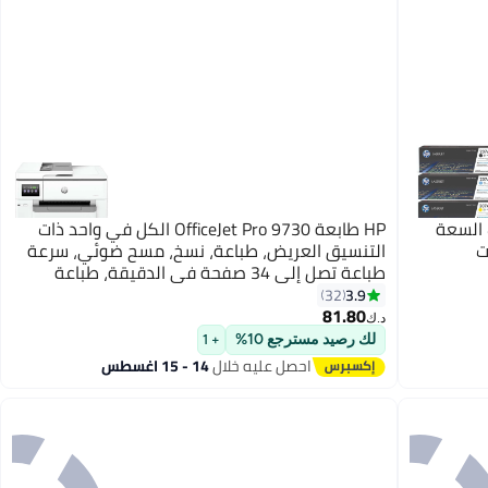
 السعة
HP طابعة OfficeJet Pro 9730 الكل في واحد ذات
التنسيق العريض، طباعة، نسخ، مسح ضوئي، سرعة
طباعة تصل إلى 34 صفحة في الدقيقة، طباعة
تلقائية على الوجهين، تصل إلى 4800 × 1200 نقطة
3.9
32
81.80
في البوصة محسنة 1200 × 1200 نقطة في البوصة
د.ك‏
| 537P5C أبيض
لك رصيد مسترجع 10%
+ 1
احصل عليه خلال
14 - 15 اغسطس