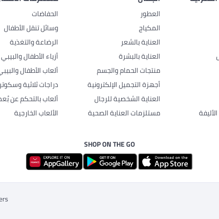
العطور
الحفاضات
المكياج
وسائل تنقل الأطفال
العناية بالشعر
الرضاعة والتغذية
العناية بالبشرة
أزياء الأطفال والبيبي
منتجات الحمام والجسم
ألعاب الأطفال والبيبي
أجهزة التجميل الإلكترونية
دراجات ثلاثية وسكوتر
العناية الشخصية للرجال
ألعاب بالتحكم عن بُعد
لأليفة
مستلزمات العناية الصحية
الألعاب الخارجية
SHOP ON THE GO
ers