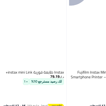
Fujifilm Instax Mini L
Instax طابعة فورية instax mini Link+
79.19
Smartphone Printer –
د.ك‏
لك رصيد مسترجع 10%
+ 1
احصل عليه خلال
16 - 17 اغسطس