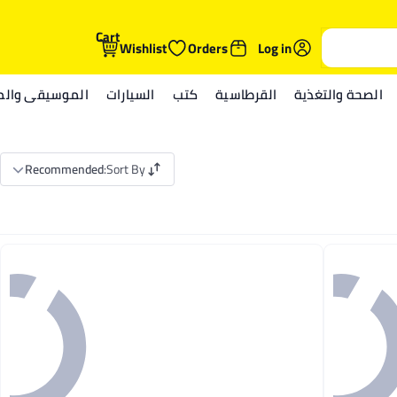
Cart
Wishlist
Orders
Log in
الصحة والتغذية
القرطاسية
كتب
السيارات
الموسيقى والمي
Recommended
:
Sort By