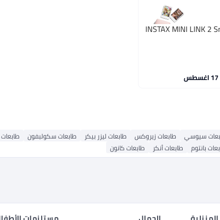
INSTAX MINI LINK 2 Smart
بعات سيوسي
طابعات زيروكس
طابعات ليزر بيكر
طابعات سكولبفون
طابعات 
عات بانتوم
طابعات أنكر
طابعات كانون
المنزلية
الجمال
مستلزمات الأطفال