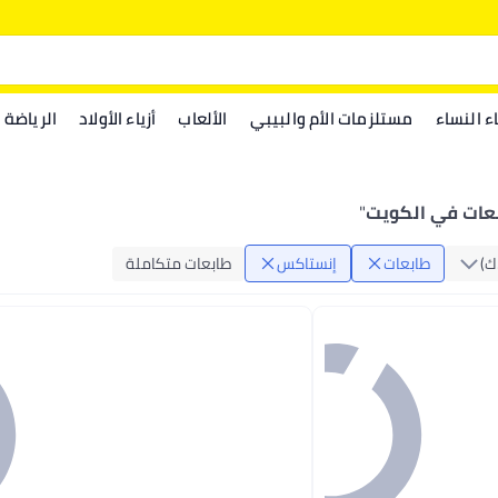
اء النساء
مستلزمات الأم والبيبي
الألعاب
أزياء الأولاد
الرياضة
عات في الكويت
"
‏)
طابعات
إنستاكس
طابعات متكاملة