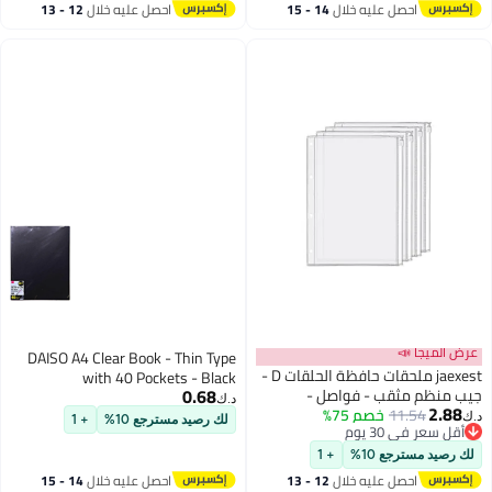
احصل عليه خلال
12 - 13
اغسطس
DAISO A4 Clear Book - Thin Type
with 40 Pockets - Black
0.68
د.ك‏
لك رصيد مسترجع 10%
+ 1
احصل عليه خلال
14 - 15