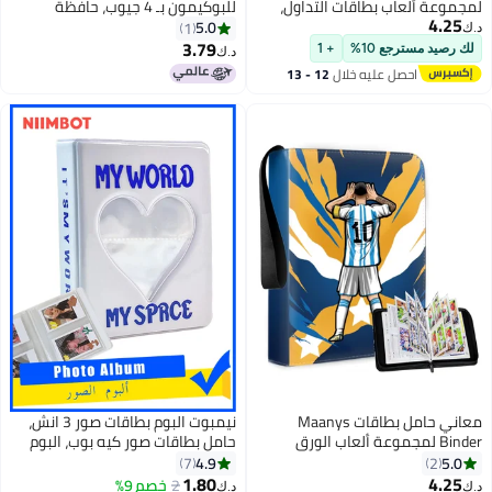
للبوكيمون بـ 4 جيوب، حافظة
بطاقات بسعة 400 جيب، ألبوم جامع
5.0
1
بطاقات محمول مع 50 ورقة قابلة
3.79
د.ك‏
للإزالة متوافقة مع بطاقات
البوكيمون للأولاد والبنات
نيمبوت البوم بطاقات صور 3 انش،
حامل بطاقات صور كيه بوب، البوم
صور صغير، حامل بطاقات صور كيه
4.9
7
بوب، حامل كتب بطاقات اعمال،
1.80
2
خصم 9%
د.ك‏