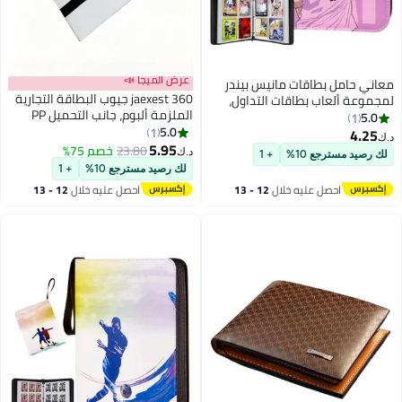
عرض الميجا 📣
jaexest 360 جيوب البطاقة التجارية
الملزمة ألبوم، جانب التحميل PP
جيوب الأكمام، البطاقات والكوبونات
5.0
1
حامي كتاب التخزين (أبيض)
5.95
23.80
خصم 75%
د.ك‏
لك رصيد مسترجع 10%
+ 1
احصل عليه خلال
12 - 13
اغسطس