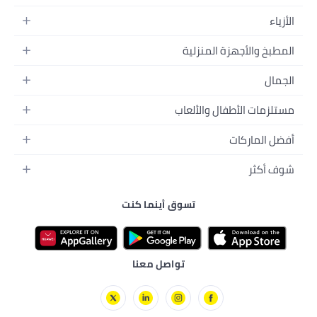
ينما كنت
ل معنا