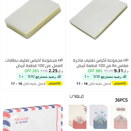
تغليف فاخرة
HP مجموعة أكياس تغليف بطاقات
العمل، من 100 قطعة أبيض
2.25
26% OFF
3.06
د.ك‏
+ 1
لك رصيد مسترجع 10%
+ 1
خلال
16 - 17
احصل عليه خلال
16 - 17
اغسطس