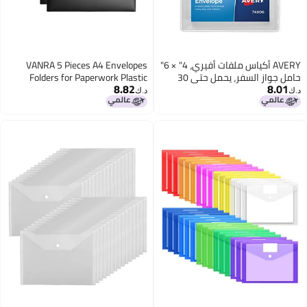
AVERY أكياس ملفات أفيري، 4" × 6"
VANRA 5 Pieces A4 Envelopes
حامل جواز السفر، يحمل حتى 30
Folders for Paperwork Plastic
8.82
 فينيل شفافة
Wallets Document Organizer with
د.ك‏
Snap Button Closure A4 Letter Size
(Black)