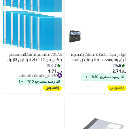
فولدر ميت حافظة ملفات بتصميم
ATLAS ملف مجلد شفاف مسطح
أنيق وموسع مزودة بمقبض أسود
مكون من 12 قطعة باللون الأزرق
4.7
4.6
5
7
1.71
2.71
د.ك‏
د.ك‏
#30 في حافظات الملفات
لك رصيد مسترجع 10%
+ 1
#30 في حافظات الملفات
لك رصيد مسترجع 10%
+ 1