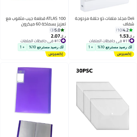
Deli مجلد ملفات ذو حلقة مزدوجة
ATLAS 100 قطعة جيب مثقوب مع
شفاف
تعزيز بسماكة 60 ميكرون
5.0
4.2
3
10
2.07
1.53
د.ك‏
د.ك‏
#11 في حافظات الملفات
#17 في حافظات الملفات
#11 في حافظات الملفات
#17 في حافظات الملفات
لك رصيد مسترجع 10%
+ 1
لك رصيد مسترجع 10%
+ 1