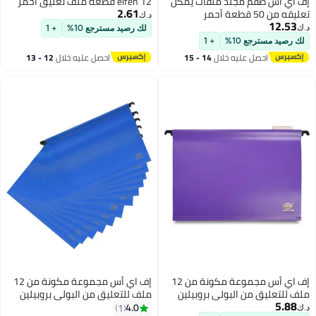
لفات يُمكن
elfen 12 قطعة ملف تعليق أحمر
2.61
د.ك‏
لك رصيد مسترجع 10%
+ 1
14 - 15
احصل عليه خلال
12 - 13
اغسطس
إف اي أس مجموعة مكونة من 12
إف اي أس مجموعة مكونة من 12
وبيلين
ملف للتعليق من البولي بروبيلين
مع مؤشر أزرق
4.0
1