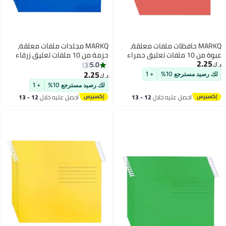
علقة،
MARKQ مجلدات ملفات معلقة،
ليق حمراء
حزمة من 10 ملفات تعليق زرقاء
مدرسة
لملفات خزانة الملفات والمدرسة
5.0
3
والعمل المنزلي والمكتب
2.25
د.ك‏
لك رصيد مسترجع 10%
+ 1
12 - 13
احصل عليه خلال
12 - 13
اغسطس