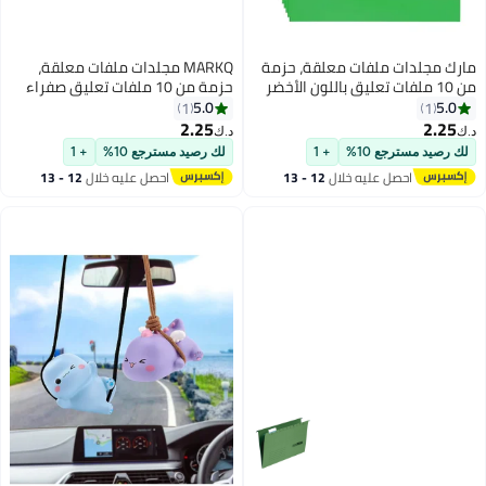
ة، حزمة
MARKQ مجلدات ملفات معلقة،
ن الأخضر
حزمة من 10 ملفات تعليق صفراء
ات،
لملفات خزانة الملفات، المدرسة،
5.0
1
المكتب
العمل المنزلي، المكتب
2.25
د.ك‏
لك رصيد مسترجع 10%
+ 1
12 - 13
احصل عليه خلال
12 - 13
اغسطس