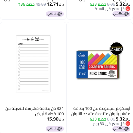
12.71
5.32
8.06
خصم 33%
19.89
خصم 36%
د.ك‏
د.ك‏
أقل سعر في السنة
أقل سعر في السنة
آيسكولار مجموعة من 100 بطاقة
321 دن بطاقة فهرسة للتعبئة من
مؤشر بألوان متنوعة متعدد الألوان
100 قطعة أبيض
15.90
5.32
8.06
خصم 33%
د.ك‏
د.ك‏
أقل سعر في 30 يوم
أقل سعر في 30 يوم