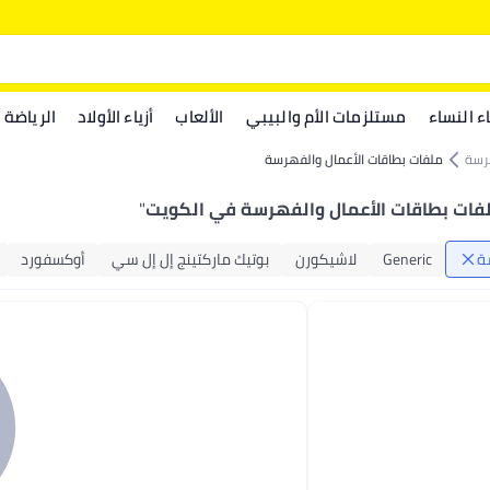
اء النساء
مستلزمات الأم والبيبي
الألعاب
أزياء الأولاد
الرياضة
رسة
ملفات بطاقات الأعمال والفهرسة
فات بطاقات الأعمال والفهرسة في الكويت
"
ة
Generic
لاشيكورن
بوتيك ماركتينج إل إل سي
أوكسفورد