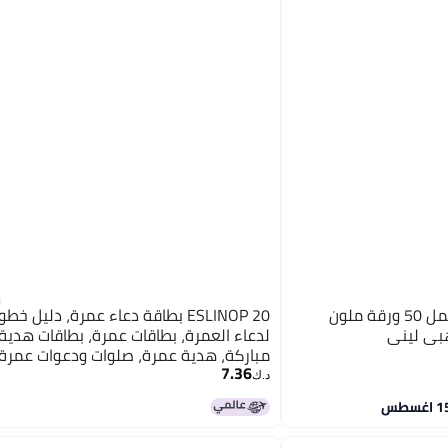
JOJO ورق جو جو لبطاقات العمل 50 ورقة ملون
ESLINOP 20 بطاقة دعاء عمرة، دليل 
هبي ليني
لدعاء العمرة، بطاقات عمرة، بطاقات هدية
مباركة، هدية عمرة، صلوات ودعوات عمرة،
7.36
صلاة، دعاء إسلامي، بطاقات تذكير بالدعاء
د.ك‏