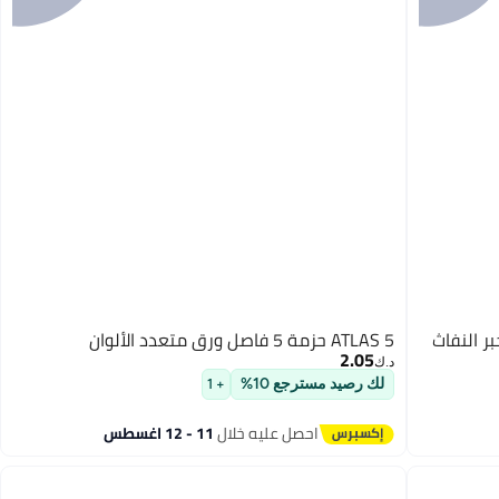
بر النفاث
ATLAS 5 حزمة 5 فاصل ورق متعدد الألوان
2.05
د.ك‏
لك رصيد مسترجع 10%
+ 1
احصل عليه خلال
11 - 12 اغسطس