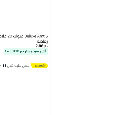
xe Amt 5
رمادية
2.86
د.ك‏
لك رصيد مسترجع 10%
+ 1
احصل عليه خلال
11 - 12 اغسطس