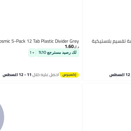
Delu عبوات 20 علامة تقسيم بلاستيكية
osmic 5-Pack 12 Tab Plastic Divider Grey
1.60
د.ك‏
لك رصيد مسترجع 10%
+ 1
احصل عليه خلال
11 - 12 اغسطس