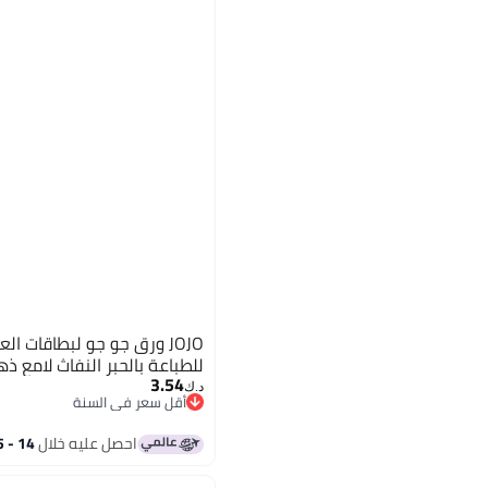
للطباعة بالحبر النفاث لامع ذ
3.54
د.ك‏
أقل سعر في السنة
أقل سعر في السنة
احصل عليه خلال
14 - 15 اغسطس