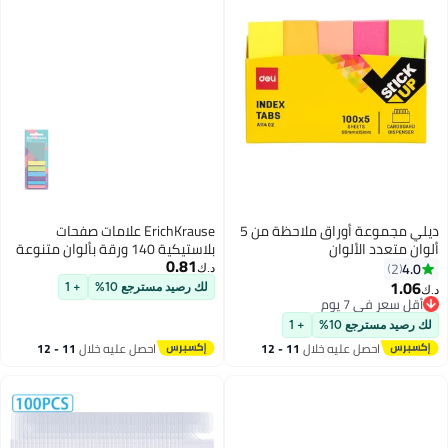
ديلي مجموعة أوراق ملاحظة من 5
ErichKrause علامات صفحات
بلاستيكية 140 ورقة بألوان متنوعة
0.81
د.ك‏
لك رصيد مسترجع 10%
+ 1
+ 1
خلال
11 - 12
احصل عليه خلال
11 - 12
اغسطس