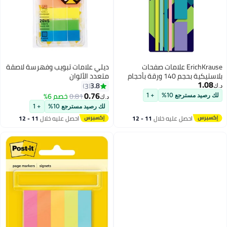
علامات صفحات
ديلي علامات تبويب وفهرسة لاصقة
بلاستيكية بحجم 140 ورقة بأحجام
متعدد الألوان
3.8
3
0.76
0.81
خصم 6%
+ 1
د.ك‏
لك رصيد مسترجع 10%
+ 1
خلال
11 - 12
احصل عليه خلال
11 - 12
اغسطس