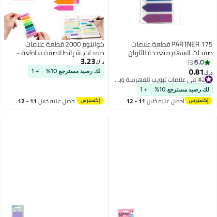
PAR قطعة علامات
كوانتوم 2000 قطعة علامات
ة الألوان
صفحات، شرائط لاصقة ساطعة -
3.23
أعلام ملصقات صغيرة شفافة
د.ك‏
وشريط السهم - لاصقات مؤشرات
#2 في علامات تبويب للفهرسة وبطاقات الإدراج بعلامات التبويب
لك رصيد مسترجع 10%
+ 1
فلورية للدفاتر (8 ألوان، 10
#2 في علامات تبويب للفهرسة وبطاقات الإدراج بعلامات التبويب
مجموعات)
+ 1
خلال
11 - 12
احصل عليه خلال
11 - 12
اغسطس