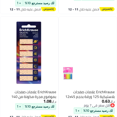
لك رصيد مسترجع 10%
+ 1
خلال
11 - 12
احصل عليه خلال
11 - 12
اغسطس
علامات صفحات
ErichKrause علامات صفحات
بلاستيكية 125 ورقة بحجم 12x45
بموضوع مجرة مكونة من 140
1.08
قطعة بحجم 45x12 مم
د.ك‏
لك رصيد مسترجع 10%
+ 1
+ 1
خلال
11 - 12
احصل عليه خلال
11 - 12