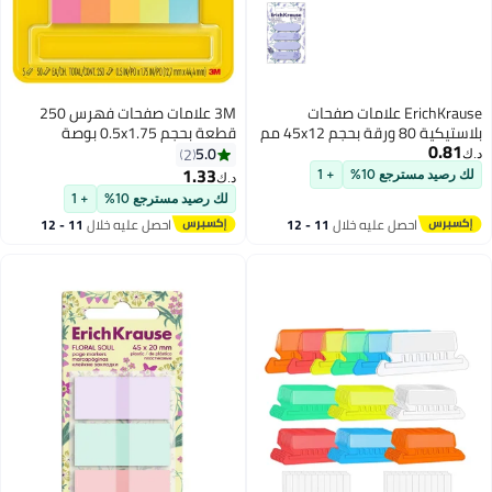
علامات صفحات
3M علامات صفحات فهرس 250
بلاستيكية 80 ورقة بحجم 45x12 مم
قطعة بحجم 0.5x1.75 بوصة
متعددة الألوان
5.0
2
1.33
+ 1
د.ك‏
لك رصيد مسترجع 10%
+ 1
خلال
11 - 12
احصل عليه خلال
11 - 12
اغسطس