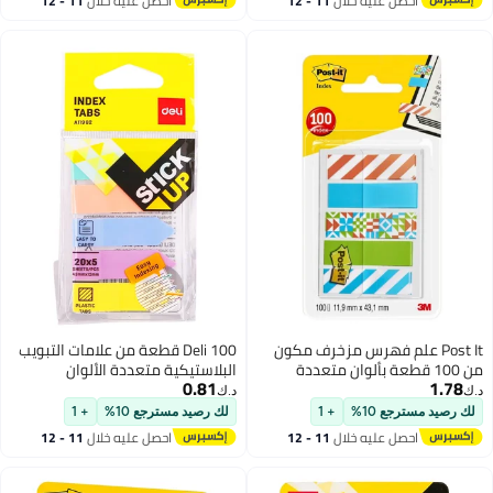
خلال
11 - 12
احصل عليه خلال
11 - 12
اغسطس
رس مزخرف مكون
Deli 100 قطعة من علامات التبويب
البلاستيكية متعددة الألوان
0.81
د.ك‏
+ 1
لك رصيد مسترجع 10%
+ 1
خلال
11 - 12
احصل عليه خلال
11 - 12
اغسطس