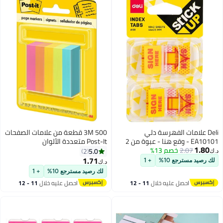
سة دلي
3M 500 قطعة من علامات الصفحات
Post-It متعددة الألوان
5.0
2
1.71
+ 1
د.ك‏
لك رصيد مسترجع 10%
+ 1
خلال
11 - 12
احصل عليه خلال
11 - 12
اغسطس