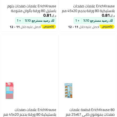
علامات صفحات
ErichKrause علامات صفحات بلوم
بلاستيكية 80 ورقة بحجم 45x20 مم
باستيل 80 ورقة بألوان متنوعة
0.81
د.ك‏
+ 1
لك رصيد مسترجع 10%
+ 1
خلال
11 - 12
احصل عليه خلال
11 - 12
اغسطس
ErichKr قطعة علامات
ErichKrause علامات صفحات
صفحات بموضوع كابي 25x67 مم
بلاستيكية 80 ورقة بحجم 45x20 مم