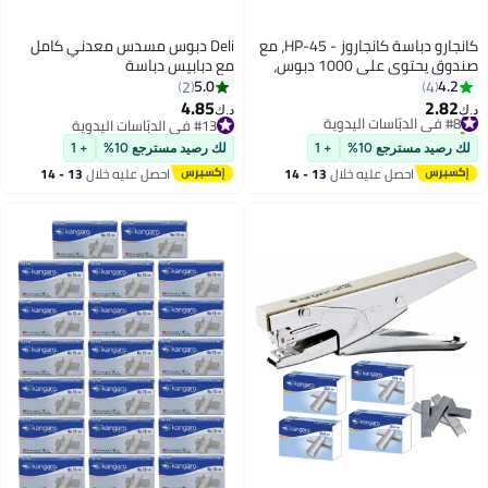
كانجارو دباسة كانجاروز - HP-45، مع
Deli دبوس مسدس معدني كامل
صندوق يحتوي على 1000 دبوس،
مع دبابيس دباسة
توفر استخدام سهل ومتانة عالية
5.0
4.2
2
4
4.85
2.82
#8 في الدبّاسات اليدوية
د.ك‏
د.ك‏
تم بيع +10 مؤخرًا
#13 في الدبّاسات اليدوية
#8 في الدبّاسات اليدوية
#13 في الدبّاسات اليدوية
لك رصيد مسترجع 10%
+ 1
لك رصيد مسترجع 10%
+ 1
احصل عليه خلال
13 - 14
احصل عليه خلال
13 - 14
اغسطس
اغسطس