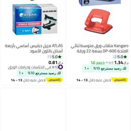
Kangaro مثقاب ورق متوسط ثنائي
ATLAS مزيل دبابيس أساسي بأربعة
الفتحة DP-600 بسعة 22 ورقة
أسنان باللون الأسود
بألوان متنوعة
5.0
5.0
1
2
0.81
1.34
1.43
خصم 6%
د.ك‏
د.ك‏
#10 في الدبّاسات وخرامات الورق
لك رصيد مسترجع 10%
+ 1
#10 في الدبّاسات وخرامات الورق
لك رصيد مسترجع 10%
+ 1
احصل عليه خلال
13 - 14
احصل عليه خلال
13 - 14
اغسطس
اغسطس