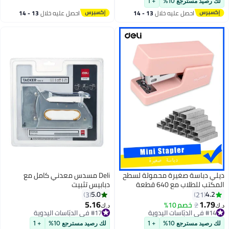
لك رصيد مسترجع 10%
+ 1
احصل عليه خلال
13 - 14
احصل عليه خلال
13 - 14
اغسطس
اغسطس
ديلي دباسة صغيرة محمولة لسطح
Deli مسدس معدني كامل مع
المكتب للطلاب مع 640 قطعة
دبابيس تثبيت
دبابيس
5.0
4.2
3
21
5.16
1.79
2
خصم 10%
د.ك‏
د.ك‏
#14 في الدبّاسات اليدوية
#17 في الدبّاسات اليدوية
#14 في الدبّاسات اليدوية
#17 في الدبّاسات اليدوية
لك رصيد مسترجع 10%
+ 1
لك رصيد مسترجع 10%
+ 1