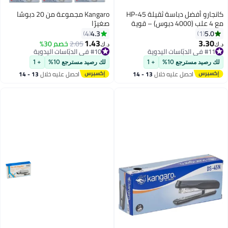
كانجارو أفضل دباسة ثقيلة HP-45
Kangaro مجموعة من 20 دبوسًا
مع 4 علب (4000 دبوس) – قوية
صغيرًا
ومتينة وسهلة الاستخدام
4.3
5.0
4
1
1.43
3.30
2.05
خصم 30%
د.ك‏
د.ك‏
#11 في الدبّاسات اليدوية
#10 في الدبّاسات اليدوية
#11 في الدبّاسات اليدوية
#10 في الدبّاسات اليدوية
لك رصيد مسترجع 10%
+ 1
لك رصيد مسترجع 10%
+ 1
احصل عليه خلال
13 - 14
احصل عليه خلال
13 - 14
اغسطس
اغسطس