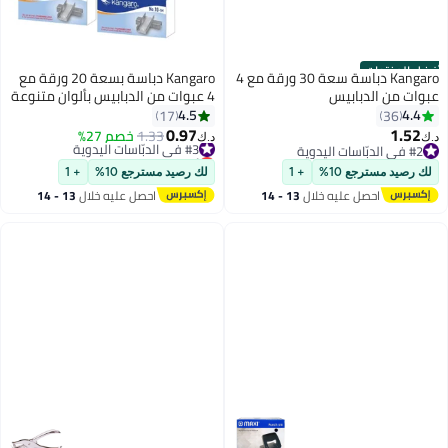
أفضل المنتجات
Kangaro دباسة سعة 30 ورقة مع 4
Kangaro دباسة بسعة 20 ورقة مع
عبوات من الدبابيس
4 عبوات من الدبابيس بألوان متنوعة
4.5
4.4
17
36
0.97
1.52
#3 في الدبّاسات اليدوية
1.33
خصم 27%
د.ك‏
د.ك‏
#2 في الدبّاسات اليدوية
أقل سعر في 30 يوم
#2 في الدبّاسات اليدوية
#3 في الدبّاسات اليدوية
لك رصيد مسترجع 10%
+ 1
لك رصيد مسترجع 10%
+ 1
احصل عليه خلال
13 - 14
احصل عليه خلال
13 - 14
اغسطس
اغسطس