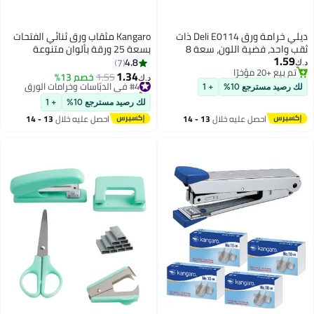
ديلي خرامة ورق Deli E0114 ذات
Kangaro مثقاب ورق ثنائي الفتحات
ثقب واحد، فضية اللون، سعة 8
بسعة 25 ورقة بألوان متنوعة
1.59
ورقات، 6 مم
4.8
7
د.ك‏
تم بيع +20 مؤخرًا
1.34
#4 في الدبّاسات وخرامات الورق
1.55
خصم 13%
د.ك‏
تم بيع +20 مؤخرًا
تم بيع +20 مؤخرًا
لك رصيد مسترجع 10%
+ 1
#4 في الدبّاسات وخرامات الورق
لك رصيد مسترجع 10%
+ 1
احصل عليه خلال
13 - 14
احصل عليه خلال
13 - 14
اغسطس
اغسطس