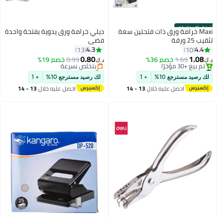
أفضل المنتجات
Maxi خرامة ورق ذات فتحتين سعة
ديلي خرامة ورق يدوية بفتحة واحدة
تثقيب 25 ورقة
فضي
#2 في الدبّاسات وخرامات الورق
4.3
4.4
13
10
أقل سعر في 7 يوم
0.80
1.08
1.69
خصم 36%
0.99
بتخلّص بسرعة
خصم 19%
د.ك‏
د.ك‏
#1 في الدبّاسات وخرامات الورق
تم بيع +20 مؤخرًا
أقل سعر في 30 يوم
#2 في الدبّاسات وخرامات الورق
لك رصيد مسترجع 10%
+ 1
لك رصيد مسترجع 10%
+ 1
تم بيع +30 مؤخرًا
احصل عليه خلال
13 - 14
احصل عليه خلال
13 - 14
#1 في الدبّاسات وخرامات الورق
اغسطس
اغسطس