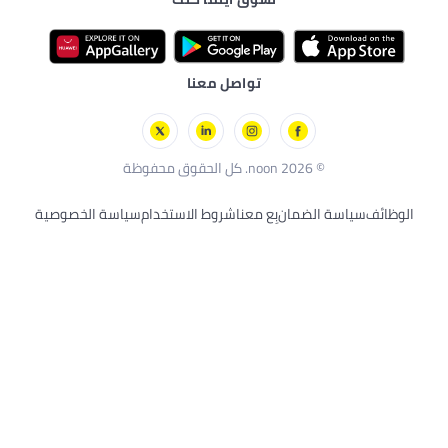
اصل معنا
نا
شروط الاستخدام
سياسة الخصوصية