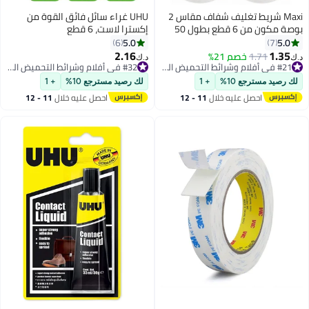
غليف شفاف مقاس 2
UHU غراء سائل فائق القوة من
إكسترا لاست، 6 قطع
5.0
6
2.16
د.ك‏
#21 في أفلام وشرائط التحميض الجاف
#32 في أفلام وشرائط التحميض الجاف
#21 في أفلام وشرائط التحميض الجاف
#32 في أفلام وشرائط التحميض الجاف
لك رصيد مسترجع 10%
+ 1
احصل عليه خلال
11 - 12
اغسطس