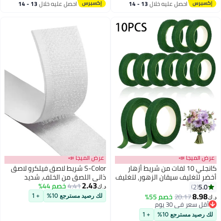
احصل عليه خلال
13 - 14
احصل عليه خلال
13 - 14
أقل سعر في 30 يوم
اغسطس
اغسطس
ض الميجا 📣
عرض الميجا 📣
كانجلي 10 لفات من شريط أزهار
S-Color شريط لاصق فيلكرو لاصق
ر لتغليف سيقان الزهور، لتغليف
ذاتي اللصق من الخلف، شديد
2.43
اقات وأعمال الحرف اليدوية، باقات
4.41
خصم 44%
التحمل وقابل لإعادة الاستخدام على
5.0
2
د.ك‏
فاف، الأكاليل وترتيبات الزهور
الوجهين، 6 أمتار * 2 سم
8.98
20.17
خصم 55%
لك رصيد مسترجع 10%
+ 1
‏
أقل سعر في 30 يوم
أقل سعر في 30 يوم
 رصيد مسترجع 10%
+ 1