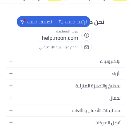
اغسطس
دائماً جاهزون لمساعدتك
ترتيب حسب
تصنيف حسب
مركز المساعدة
help.noon.com
الدعم عبر البريد الإلكتروني
 المنزلية
ل والألعاب
منزل
ال