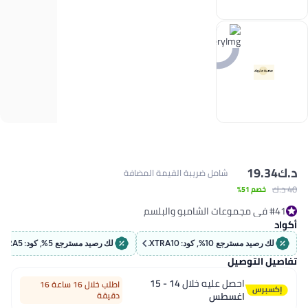
د.ك‏
19.34
شامل ضريبة القيمة المضافة
40 د.ك‏
خصم 51%
#41 في مجموعات الشامبو والبلسم
#41 في مجموعات الشامبو والبلسم
أكواد
لك رصيد مسترجع 10%, كود: EXTRA10
لك رصيد مسترجع 5%, كود: EXTRA5
تفاصيل التوصيل
احصل عليه خلال
14 - 15
اطلب خلال 16 ساعة 16
اغسطس
دقيقة