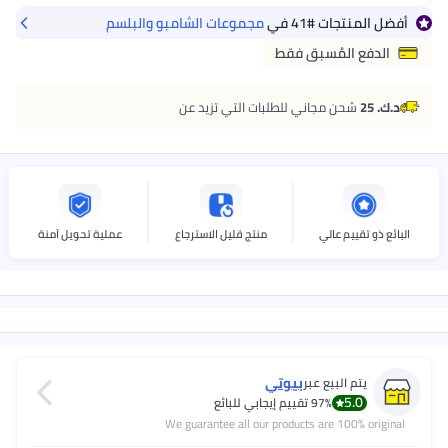
أفضل المنتجات
#41
في
مجموعات الشامبو والبلسم
الدفع المُسبق فقط
د.ك. 25
شحن مجاني للطلبات التي تزيد عن
البائع ذو تقييم عالي
منتج قليل الاسترجاع
عملية تحويل آمنة
بيوتي
يتم البيع عبر
5.0
97%
تقييم إيجابي للبائع
We guarantee all our products are 100% original