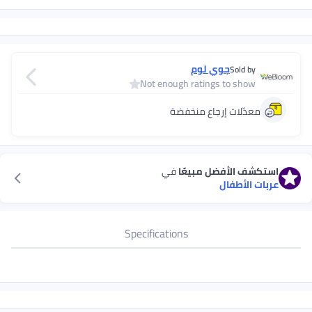
جوي لوم
Sold by
Not enough ratings to show
معدّلات إرجاع منخفضة
استكشف الأفضل مبيعًا
في
عربات الأطفال
Specifications