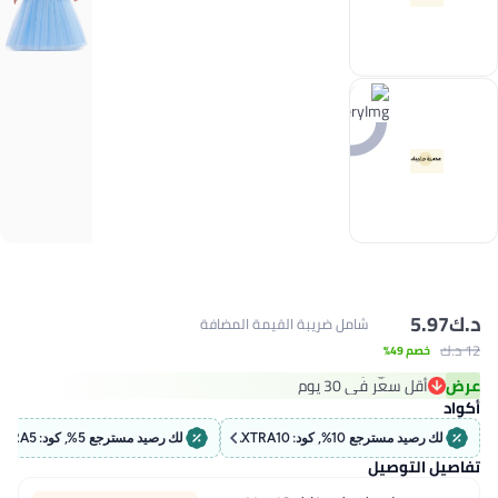
د.ك‏
5.97
شامل ضريبة القيمة المضافة
12 د.ك‏
خصم 49%
#39 في أزياء الفتيات
عرض
أقل سعر في 30 يوم
#39 في أزياء الفتيات
أكواد
لك رصيد مسترجع 10%, كود: EXTRA10
لك رصيد مسترجع 5%, كود: EXTRA5
تفاصيل التوصيل