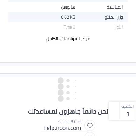
المناسبة
هالووين
وزن المنتج
0.62 KG
اللون
Type 8
عرض المواصفات بالكامل
الكمية
نحن دائماً جاهزون لمساعدتك
1
مركز المساعدة
help.noon.com