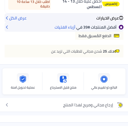
احصل عليه خلال
13 - 14
اطلب خلال 13 ساعة 10
اغسطس
دقيقة
عرض الخيارات
عرض الكل
أفضل المنتجات
#39
في
أزياء الفتيات
الدفع المُسبق فقط
د.ك. 25
شحن مجاني للطلبات التي تزيد عن
البائع ذو تقييم عالي
منتج قليل الاسترجاع
عملية تحويل آمنة
إرجاع مجاني ومريح لهذا المنتج