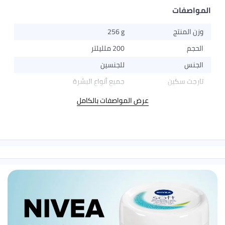
المواصفات
وزن المنتج
256 g
الحجم
200 ملليلتر
الجنس
للجنسين
تارجت سكين
جميع أنواع البشرة
عرض المواصفات بالكامل