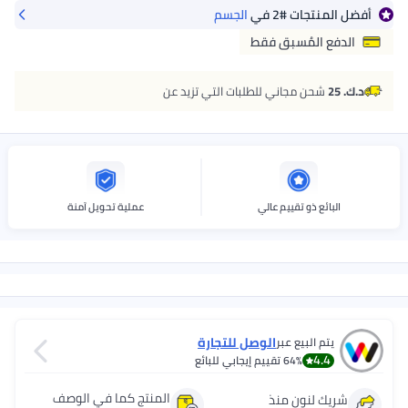
أفضل المنتجات
#2
في
الجسم
الدفع المُسبق فقط
د.ك. 25
شحن مجاني للطلبات التي تزيد عن
البائع ذو تقييم عالي
عملية تحويل آمنة
الوصل للتجارة
يتم البيع عبر
4.4
64%
تقييم إيجابي للبائع
المنتج كما في الوصف
شريك لنون منذ