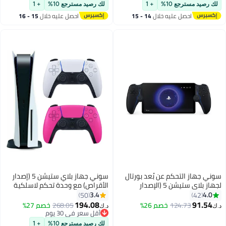
لك رصيد مسترجع 10%
+ 1
لك رصيد مسترجع 10%
+ 1
احصل عليه خلال
14 - 15
احصل عليه خلال
15 - 16
اغسطس
اغسطس
سوني جهاز التحكم عن بُعد بورتال
سوني جهاز بلاي ستيشن 5 (إصدار
لجهاز بلاي ستيشن 5 (الإصدار
الأقراص) مع وحدة تحكم لاسلكية
الرسمي) - أسود منتصف الليل
إضافية - اللون الوردي
3.4
4.0
50
42
194.08
91.54
124.73
خصم 26%
268.05
خصم 27%
د.ك‏
د.ك‏
أقل سعر في 30 يوم
أقل سعر في 30 يوم
لك رصيد مسترجع 10%
+ 1