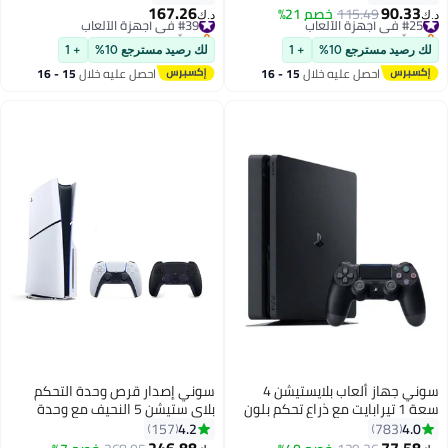
167.26
90.33
#25 في أجهزة الألعاب
115.49
خصم 21%
#39 في أجهزة الألعاب
د.ك‏
د.ك‏
بتخلّص بسرعة
بتخلّص بسرعة
#25 في أجهزة الألعاب
#39 في أجهزة الألعاب
لك رصيد مسترجع 10%
+ 1
لك رصيد مسترجع 10%
+ 1
احصل عليه خلال
15 - 16
احصل عليه خلال
15 - 16
اغسطس
اغسطس
سوني جهاز ألعاب بلايستيشن 4
سوني إصدار قرص وحدة التحكم
سعة 1 تيرابايت مع ذراع تحكم بلون
بلاي ستيشن 5 النحيف مع وحدة
أسود جيت
تحكم سوداء إضافية
4.2
4.0
157
783