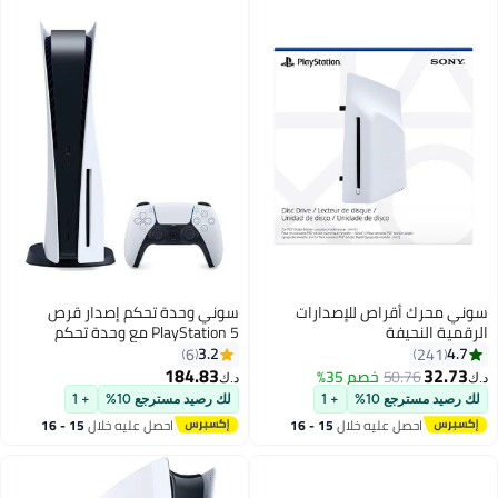
سوني محرك أقراص للإصدارات
سوني وحدة تحكم إصدار قرص
الرقمية النحيفة
PlayStation 5 مع وحدة تحكم
(الإصدار الدولي)
3.2
4.7
6
241
184.83
32.73
50.76
خصم 35%
د.ك‏
د.ك‏
لك رصيد مسترجع 10%
+ 1
لك رصيد مسترجع 10%
+ 1
احصل عليه خلال
15 - 16
احصل عليه خلال
15 - 16
اغسطس
اغسطس