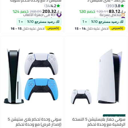
عن بعد - بلاي ستيشن 5
ستيشن 5 مع وحدة تحكم تمويه
إضافية
4.2
3.8
34
393
203.32
83.12
120.11
خصم 30%
#31 في أجهزة الألعاب
268.05
خصم 24%
د.ك‏
د.ك‏
#37 في أجهزة الألعاب
بتخلّص بسرعة
أقل سعر في 7 يوم
#31 في أجهزة الألعاب
لك رصيد مسترجع 10%
+ 1
لك رصيد مسترجع 10%
+ 1
بتخلّص بسرعة
احصل عليه خلال
14 - 15
احصل عليه خلال
15 - 16
#37 في أجهزة الألعاب
اغسطس
اغسطس
أفضل المنتجات
سوني جهاز بلايستيشن 5 النسخة
سوني وحدة تحكم بلاي ستيشن 5
الرقمية مع وحدة تحكم
(إصدار قرص) مع وحدة تحكم