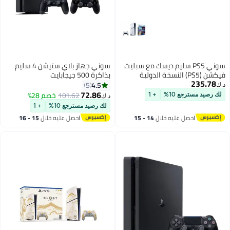
سوني PS5 سليم ديسك مع سبليت
سوني جهاز بلاي ستيشن 4 سليم
فيكشن (PS5) النسخة الدولية
بذاكرة 500 جيجابايت
235.78
4.5
5
د.ك‏
72.86
101.62
خصم 28%
لك رصيد مسترجع 10%
+ 1
د.ك‏
لك رصيد مسترجع 10%
+ 1
احصل عليه خلال
14 - 15
احصل عليه خلال
15 - 16
اغسطس
اغسطس