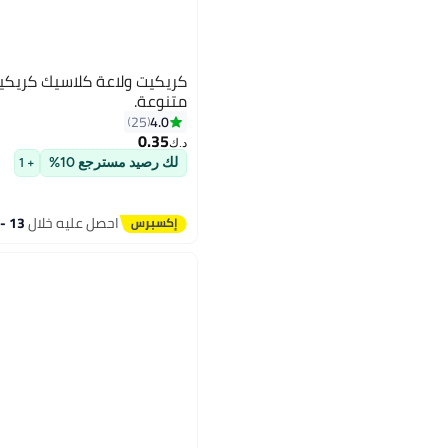
كريكيت ولاعة كلاسيك كريكيت
متنوعة.
4.0
25
0.35
د.ك‏
لك رصيد مسترجع 10%
+ 1
احصل عليه خلال
13 - 14 اغسطس