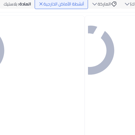
‏)
الماركة
أنشطة الأماكن الخارجية
المادة
:
بلاستيك