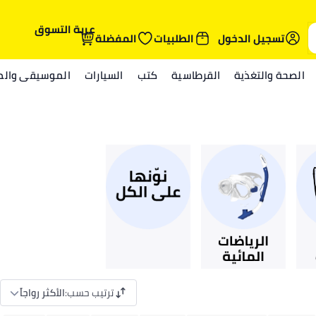
عربة التسوق
تسجيل الدخول
الطلبيات
المفضلة
الصحة والتغذية
القرطاسية
كتب
السيارات
الموسيقى والمي
ترتيب حسب
:
الأكثر رواجاً