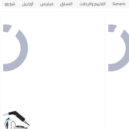
Generic
التخييم والرحلات
التسلق
فيليبس
أوزتريل
شو وو