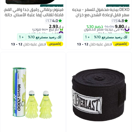
أفضل المنتجات
أفضل المنتجات
DEXO بيديه محمول للسفر - بيديه
فينوم برتقالي رقيق جدا واقي الفم.
سفر قابل لإعادة الشحن مع خزان
قابلة للقالب إيفا علبة الأسنان. حالة
مياه - بخاخ بيديه يدوي إسلامي
تخزين حصرية. لكرة السلة / كرة
4.0
4.8
17
15
للاستخدام في المرحاض والتخييم
القدم / MMA
2.93
9.80
#2 في بيديه سفر محمول
14.04
خصم 30%
د.ك‏
د.ك‏
والمشي لمسافات طويلة والأنشطة
تم بيع +20 مؤخرًا
#1 في واقيات الفم
#2 في بيديه سفر محمول
الخارجية - صغير الحجم وخفيف الوزن
بتخلّص بسرعة
لك رصيد مسترجع 10%
+ 1
لك رصيد مسترجع 10%
+ 1
تم بيع +60 مؤخرًا
وسهل الحمل وصحي
احصل عليه خلال
12 - 13
احصل عليه خلال
12 - 13
#1 في واقيات الفم
اغسطس
اغسطس