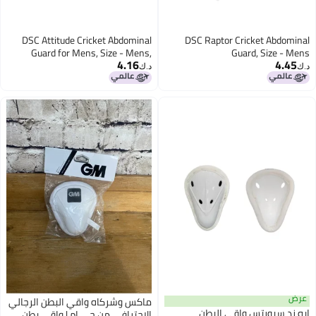
DSC Attitude Cricket Abdominal
DSC Raptor Cricket Abdomina
Guard for Mens, Size - Mens,
Guard, Size - Men
4.16
4.45
Colour - Yellow
.ك‏
د.ك‏
عرض
ماكس وشركاه واقي البطن الرجالي
يه زد سبورتس واقي البطن
الاحترافي من جي إم | واقي بطن