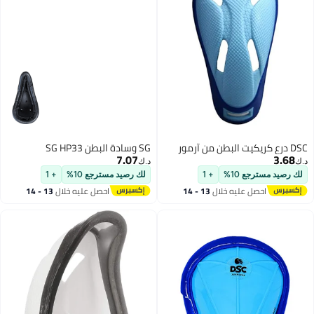
D درع كريكيت البطن من آرمور
SG وسادة البطن SG HP33
7.07
3.68
.ك‏
د.ك‏
لك رصيد مسترجع 10%
+ 1
لك رصيد مسترجع 10%
+ 1
احصل عليه خلال
13 - 14
احصل عليه خلال
13 - 14
اغسطس
اغسطس