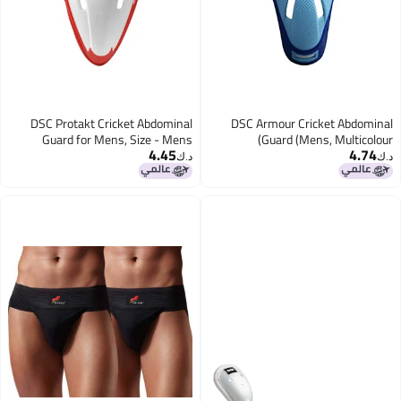
DSC Protakt Cricket Abdominal
DSC Armour Cricket Abdomina
Guard for Mens, Size - Mens
Guard (Mens, Multicolour
4.45
4.74
.ك‏
د.ك‏