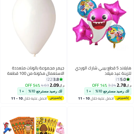
هايلاند 5 قطع بيبي شارك الوردي
جيمر مجموعة بالونات متعددة
للزينة عيد ميلاد
الاستعمال مكونة من 100 قطعة
12بوصة
3.8
5.0
22
1
2.09
2.78
54% OFF
4.63
14% OFF
3.24
د.ك‏
د.ك‏
لك رصيد مسترجع 10%
+ 1
لك رصيد مسترجع 10%
+ 1
احصل عليه خلال
10 - 11
احصل عليه خلال
10 - 11
اغسطس
اغسطس