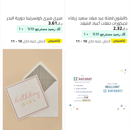
كاتشون لافتة عيد ميلاد سعيد زرقاء
ميري ميري كونسرتينا حورية البحر
3.61
لديكورات حفلات أعياد الميلاد
د.ك‏
2.32
د.ك‏
لك رصيد مسترجع 10%
+ 1
لك رصيد مسترجع 10%
+ 1
احصل عليه خلال
10 - 11
احصل عليه خلال
10 - 11
اغسطس
اغسطس