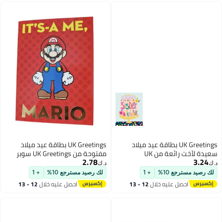
UK Greetings بطاقة عيد ميلاد
UK Greetings بطاقة عيد ميلاد
سعيدة لأخت رائعة من UK
مفتوحة من UK Greetings سوبر
2.78
3.24
Greetings
ماريو إنه أنا ماريو
د.ك‏
د.ك‏
لك رصيد مسترجع 10%
+ 1
لك رصيد مسترجع 10%
+ 1
احصل عليه خلال
12 - 13
احصل عليه خلال
12 - 13
اغسطس
اغسطس