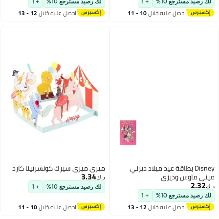
والأطفال والأولاد والاحتفال بالحفلات
لك رصيد مسترجع 10%
+ 1
لك رصيد مسترجع 10%
+ 1
والحب والتقدير
احصل عليه خلال
10 - 11
احصل عليه خلال
12 - 13
اغسطس
اغسطس
Disney بطاقة عيد ميلاد ديزني
ميري ميري سيرك كونسرتينا كارد
3.34
ميني ماوس وديزي
د.ك‏
2.32
د.ك‏
لك رصيد مسترجع 10%
+ 1
لك رصيد مسترجع 10%
+ 1
احصل عليه خلال
12 - 13
احصل عليه خلال
10 - 11
اغسطس
اغسطس