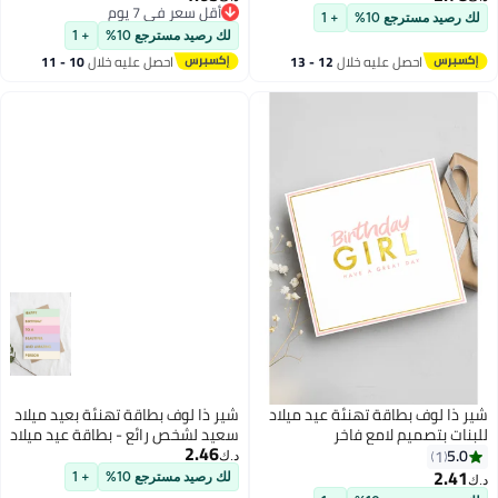
أقل سعر في 7 يوم
باللون الأسود مع لمعة | لافتة عيد
لك رصيد مسترجع 10%
+ 1
أقل سعر في 7 يوم
ميلاد سعيدة للرجال والنساء لتزيين
لك رصيد مسترجع 10%
+ 1
عيد الميلاد السعيد
احصل عليه خلال
12 - 13
احصل عليه خلال
10 - 11
اغسطس
اغسطس
شير ذا لوف بطاقة تهنئة عيد ميلاد
شير ذا لوف بطاقة تهنئة بعيد ميلاد
للبنات بتصميم لامع فاخر
سعيد لشخص رائع - بطاقة عيد ميلاد
2.46
للرجال والنساء والأصدقاء والأطفال
5.0
1
د.ك‏
والزملاء والعائلة والاحتفالات
2.41
لك رصيد مسترجع 10%
+ 1
د.ك‏
بالحفلات والذكرى السنوية والحب