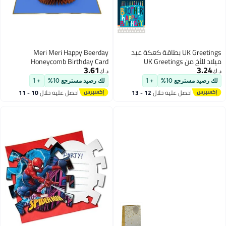
UK Greetings بطاقة كعكة عيد
Meri Meri Happy Beerday
ميلاد للأخ من UK Greetings
Honeycomb Birthday Card
3.61
3.24
د.ك‏
د.ك‏
لك رصيد مسترجع 10%
+ 1
لك رصيد مسترجع 10%
+ 1
احصل عليه خلال
12 - 13
احصل عليه خلال
10 - 11
اغسطس
اغسطس