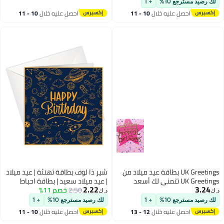
لك رصيد مسترجع 10%
+ 1
والتقدير
احصل عليه خلال
10 - 11
احصل عليه خلال
10 - 11
اغسطس
اغسطس
UK Greetings بطاقة عيد ميلاد من
شير ذا لوف بطاقة تهنئة | عيد ميلاد
UK Greetings تتمنى لك أسعد
| عيد ميلاد سعيد | بطاقة احباط
2.22
3.24
الأعياد
الكون
2.50
خصم 11%
د.ك‏
د.ك‏
لك رصيد مسترجع 10%
+ 1
لك رصيد مسترجع 10%
+ 1
احصل عليه خلال
12 - 13
احصل عليه خلال
10 - 11
اغسطس
اغسطس