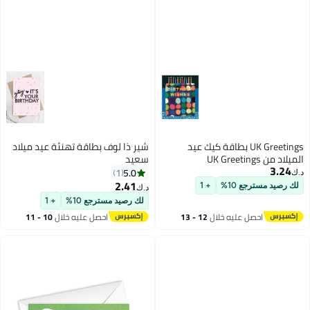
UK Greetings بطاقة كيك عيد
شير ذا لوف بطاقة تهنئة عيد ميلاد
الميلاد من UK Greetings
سعيد
3.24
5.0
1
د.ك‏
2.41
لك رصيد مسترجع 10%
+ 1
د.ك‏
لك رصيد مسترجع 10%
+ 1
احصل عليه خلال
12 - 13
احصل عليه خلال
10 - 11
اغسطس
اغسطس