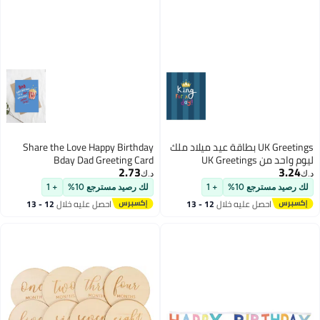
UK Greetings بطاقة عيد ميلاد ملك
Share the Love Happy Birthday
ليوم واحد من UK Greetings
Bday Dad Greeting Card
2.73
3.24
د.ك‏
د.ك‏
لك رصيد مسترجع 10%
+ 1
لك رصيد مسترجع 10%
+ 1
احصل عليه خلال
12 - 13
احصل عليه خلال
12 - 13
اغسطس
اغسطس