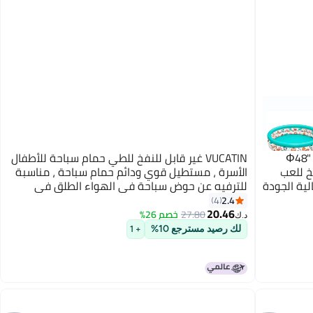
Φ48" x H
VUCATIN غير قابل للنفخ للطي حمام سباحة للأطفال
خ للعب
الأسرة ، مستطيل قوي ودائم حمام سباحة ، مناسبة
لية الجودة
للترفيه عن حوض سباحة في الهواء الطلق في
ط صيفي
الصيف ، ومناسبة ل 1-4 أشخاص
2.4
4
20.46
27.80
خصم 26%
د.ك‏
لك رصيد مسترجع 10%
+ 1