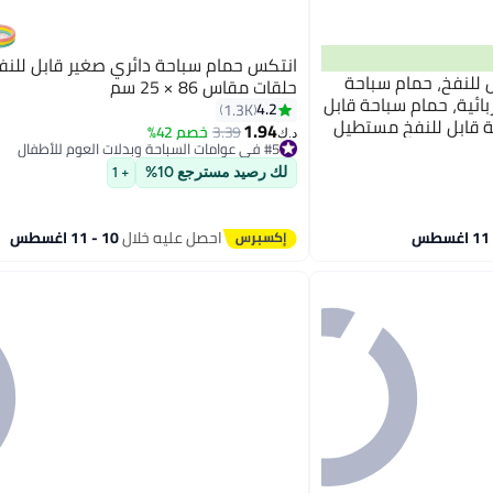
 قابل للنفخ، حمام سباحة
حلقات مقاس 86 × 25 سم
ئية، حمام سباحة قابل
4.2
1.3K
حة قابل للنفخ مستطيل
1.94
3.39
خصم 42%
#5 في عوامات السباحة وبدلات العوم للأطفال
د.ك‏
 الداخلي والخارجي في
تم بيع +60 مؤخرًا
#5 في عوامات السباحة وبدلات العوم للأطفال
لك رصيد مسترجع 10%
+ 1
احصل عليه خلال
10 - 11 اغسطس