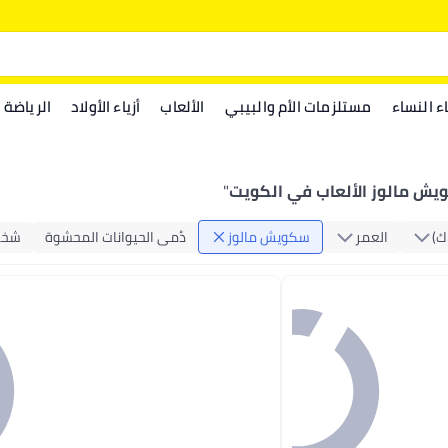
اء النساء
مستلزمات الأم والبيبي
الألعاب
أزياء الأولاد
الرياضة
ش مالوز الألعاب في الكويت
"
‏)
العمر
سكويش مالوز
دُمى الحيوانات المحشوة
شخص