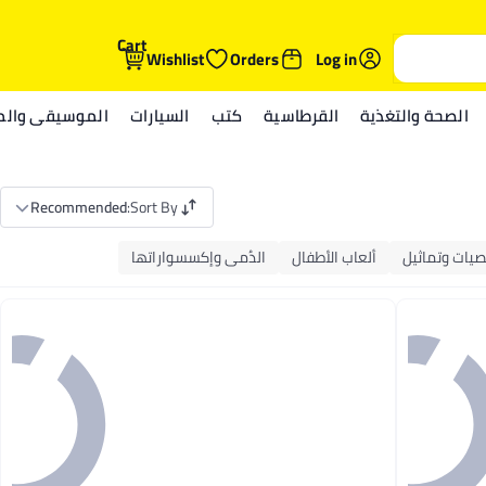
Cart
Wishlist
Orders
Log in
الصحة والتغذية
القرطاسية
كتب
السيارات
الموسيقى والمي
Recommended
:
Sort By
يات وتماثيل
ألعاب الأطفال
الدُمى وإكسسواراتها