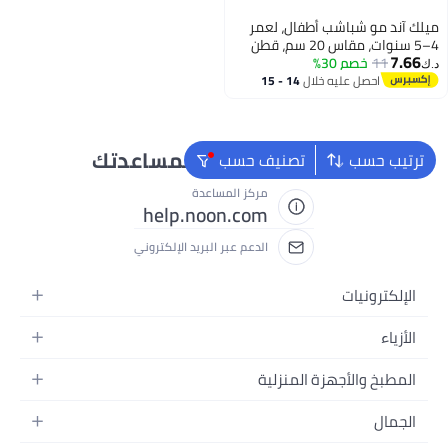
ميلك آند مو شباشب أطفال، لعمر
4–5 سنوات، مقاس 20 سم، قطن
7.66
11
خصم 30%
100%، شباشب داخلية للأطفال، نعل
د.ك‏
ناعم مانع للانزلاق، تصميم سهل
احصل عليه خلال
14 - 15
اغسطس
الارتداء، خفيفة الوزن وقابلة
للتهوية، مثالية للمنزل والحمام
والاستخدام الداخلي، تصميم
الأخطبوط البحّار، للأولاد والبنات
نحن دائماً جاهزون لمساعدتك
ترتيب حسب
تصنيف حسب
مركز المساعدة
help.noon.com
الدعم عبر البريد الإلكتروني
الإلكترونيات
الجوالات
الأزياء
التابلت
أزياء نسائية
المطبخ والأجهزة المنزلية
اللابتوبات
أزياء رجالية
الحمام
الأجهزة المنزلية
الجمال
أزياء البنات
ديكور البيت
الكاميرات