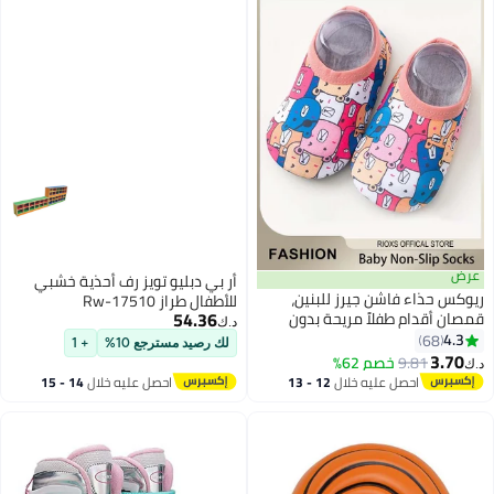
عرض
أر بي دبليو تويز رف أحذية خشبي
ريوكس حذاء فاشن جيرز للبنين،
للأطفال طراز Rw-17510
54.36
قمصان أقدام طفلاً مريحة بدون
د.ك‏
أحذية، حذاء وقميص سريان سريع
4.3
68
لك رصيد مسترجع 10%
+ 1
8
للطفل، حذاء الأطفال والرضع والبنات
3.70
9.81
خصم 62%
د.ك‏
والبنين قبل المشي، حذاء مضاد
احصل عليه خلال
12 - 13
احصل عليه خلال
14 - 15
للانزلاق لمشي الرضع الصغار، حذاء
اغسطس
اغسطس
بسيط ناعم الأحذية للرضع، حذاء من
القماش المتنفس لرجال/أطفال
صغار، حذاء عصرية خفيفة الوزن
لارتداء داخل المنزل، حذاء اللعب