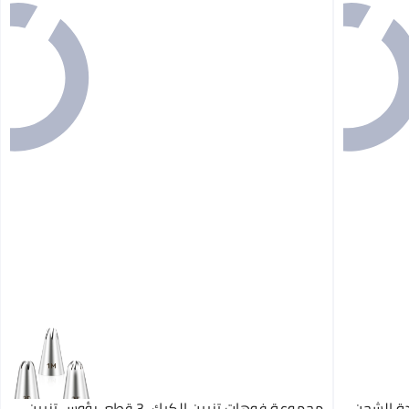
عادة الشحن
مجموعة فوهات تزيين الكيك، 3 قطع، رؤوس تزيين