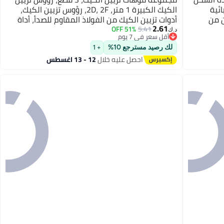
بائية
الكيك الكبيرة 1 متر، 2D، 2F، رؤوس تزيين الكيك،
ن من
أدوات تزيين الكيك من الفولاذ المقاوم للصدأ، أداة
2.61
تزيين الكيك بنفسك لتزيين الكب كيك بالكريمة
51% OFF
5.41
د.ك‏
أقل سعر في 7 يوم
أقل سعر في 7 يوم
لك رصيد مسترجع 10%
+ 1
احصل عليه خلال
12 - 13 اغسطس