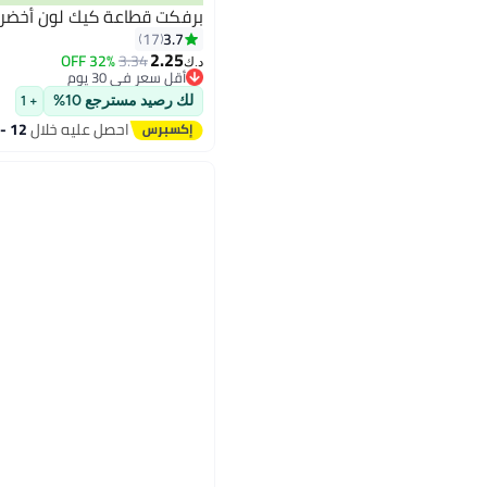
برفكت قطاعة كيك لون أخضر من 3
3.7
17
2.25
32% OFF
3.34
د.ك‏
أقل سعر في 30 يوم
أقل سعر في 30 يوم
لك رصيد مسترجع 10%
+ 1
احصل عليه خلال
12 - 13 اغسطس