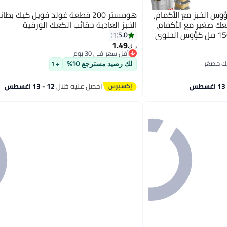
ة كؤوس الخبز مع الأكمام،
هومستر 200 قطعة غولد فويل كيك ب
كعك صغير مع الأكمام،
الخبز العادية حقائب الكعك الورقية
كعك راميكنز قابل للتخلص، 150 مل كؤوس الحلوى
5.0
1
يد الميلاد، الذهب
1.49
د.ك‏
أقل سعر في 30 يوم
أقل سعر في 30 يوم
لك رصيد مسترجع 10%
+ 1
احصل عليه خلال
12 - 13 اغسطس