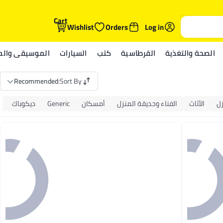
Cart
Wishlist
Orders
Log in
الصحة والتغذية
القرطاسية
كتب
السيارات
الموسيقى والمي
Recommended
:
Sort By
زل
الأثاث
الفناء وحديقة المنزل
أمسكان
Generic
ديكوباك