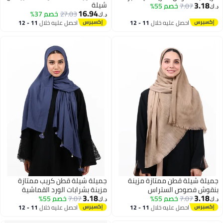
3.18
شيلة
7.07
خصم 55%
(بني هادئ / موكا ناعم)
د.ك‏
16.94
27.03
خصم 37%
د.ك‏
احصل عليه خلال
11 - 12
احصل عليه خلال
11 - 12
اغسطس
اغسطس
جميلة شيلة قطن ممتازة مزينة
جميلة شيلة قطن كريب ممتازة
بنقوش فصوص الستراس
مزينة بشرابات الورد القماشية
3.18
3.18
7.07
خصم 55%
الكريستالية (بني كستنائي)
7.07
خصم 55%
وحبات اللؤلؤ (أزرق رمادي)
د.ك‏
د.ك‏
احصل عليه خلال
11 - 12
احصل عليه خلال
11 - 12
اغسطس
اغسطس