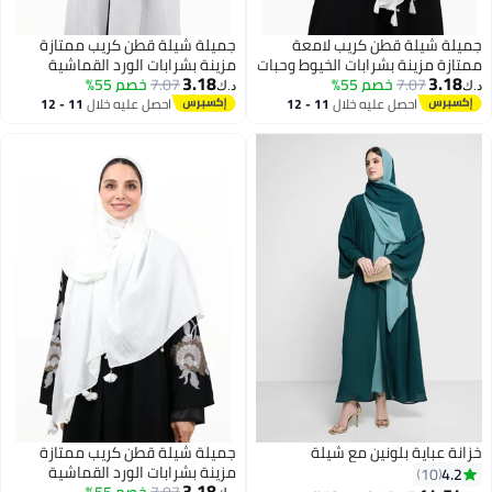
جميلة شيلة قطن كريب لامعة
جميلة شيلة قطن كريب ممتازة
ممتازة مزينة بشرابات الخيوط وحبات
مزينة بشرابات الورد القماشية
3.18
3.18
7.07
اللؤلؤ (أبيض ذهبي)
خصم 55%
7.07
خصم 55%
وحبات اللؤلؤ (بني ماهوجني)
د.ك‏
د.ك‏
احصل عليه خلال
11 - 12
احصل عليه خلال
11 - 12
اغسطس
اغسطس
خزانة عباية بلونين مع شيلة
جميلة شيلة قطن كريب ممتازة
مزينة بشرابات الورد القماشية
4.2
10
3.18