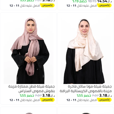
7.07
خصم 55%
وحبات اللؤلؤ (أبيض ناصع)
14.54
18.15
خصم 19%
د.ك‏
د.ك‏
احصل عليه خلال
11 - 12
احصل عليه خلال
11 - 12
اغسطس
اغسطس
جميلة شيلة مونا ساتان فاخرة
جميلة شيلة قطن ممتازة مزينة
مزينة بالفصوص الكريستالية البراقة
بنقوش فصوص الستراس
3.18
3.18
7.07
(بيج فاتح / شامبين)
خصم 55%
7.07
خصم 55%
الكريستالية (توب كلاسيكي)
د.ك‏
د.ك‏
احصل عليه خلال
11 - 12
احصل عليه خلال
11 - 12
اغسطس
اغسطس