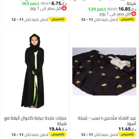
6.75
شيلة
18.61
خصم 63%
د.ك‏
16.85
أقل سعر في 7 يوم
28.05
خصم 39%
د.ك‏
أقل سعر في 7 يوم
أقل سعر في 7 يوم
أقل سعر في 7 يوم
احصل عليه خلال
11 - 12
احصل عليه خلال
11 - 12
اغسطس
اغسطس
عيد الاتحاد متّحدين x نسب - شيلة
عبايات عايدة عباية كاجوال أنيقة مع
أسود
شيلة
19.44
11.49
د.ك‏
د.ك‏
احصل عليه خلال
11 - 12
احصل عليه خلال
11 - 12