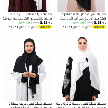
جميلة : شيلة قطن ناعمة فاخرة
جميلة شيلة مونا ساتان فاخرة
ثابتة ضد الانزلاق مع أطراف دانتيل
مزينة بالفصوص الكريستالية البراقة
3.18
3.18
7.07
خصم 55%
ناعمة (أسود كلاسيكي)
(أبيض ناصع)
7.07
خصم 55%
د.ك‏
د.ك‏
احصل عليه خلال
11 - 12
احصل عليه خلال
11 - 12
اغسطس
اغسطس
جميلة شيلة قطن ناعمة فاخرة ثابتة
جميلة شيلة قطن كريب ممتازة
ضد الانزلاق مع أطراف دانتيل ناعمة
مزينة بشرابات الورد القماشية