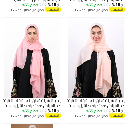
3.18
3.18
(أوف وايت)
7.07
خصم 55%
7.07
خصم 55%
وحبات اللؤلؤ (أسود فاحم)
د.ك‏
د.ك‏
احصل عليه خلال
11 - 12
احصل عليه خلال
11 - 12
اغسطس
اغسطس
جميلة شيلة قطن ناعمة فاخرة ثابتة
جميلة شيلة قطن ناعمة فاخرة ثابتة
ضد الانزلاق مع أطراف دانتيل ناعمة
ضد الانزلاق مع أطراف دانتيل ناعمة
3.18
3.18
7.07
خصم 55%
(خوخي ناعم / كورال فاتح)
7.07
خصم 55%
(وردي فاتح / بلش بينك)
د.ك‏
د.ك‏
احصل عليه خلال
11 - 12
احصل عليه خلال
11 - 12
اغسطس
اغسطس