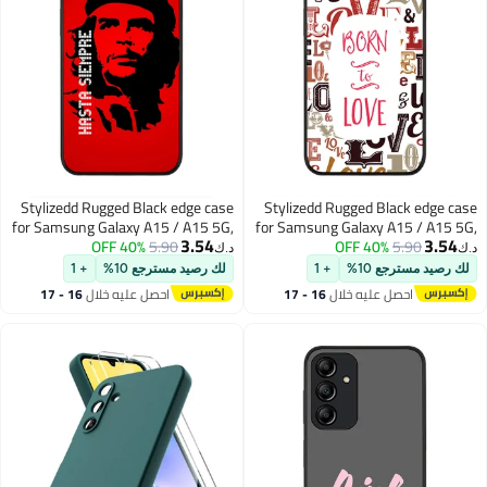
Stylizedd Rugged Black edge case
Stylizedd Rugged Black edge case
for Samsung Galaxy A15 / A15 5G,
for Samsung Galaxy A15 / A15 5G,
3.54
3.54
Slim fit Soft Case Flexible Anti Drop
40% OFF
5.90
Slim fit Soft Case Flexible Anti Drop
40% OFF
5.90
د.ك‏
د.ك‏
TPU Gel Thin Cover- Hasta Sempre
TPU Gel Thin Cover- Born To Love
لك رصيد مسترجع 10%
+ 1
لك رصيد مسترجع 10%
+ 1
احصل عليه خلال
16 - 17
احصل عليه خلال
16 - 17
اغسطس
اغسطس