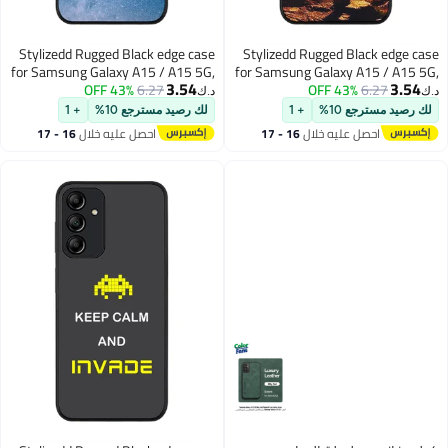
Stylizedd Rugged Black edge case
Stylizedd Rugged Black edge case
for Samsung Galaxy A15 / A15 5G,
for Samsung Galaxy A15 / A15 5G,
3.54
3.54
Slim fit Soft Case Flexible Anti Drop
43% OFF
6.27
Slim fit Soft Case Flexible Anti Drop
43% OFF
6.27
د.ك‏
د.ك‏
TPU Gel Thin Cover- Start, Use, Do
TPU Gel Thin Cover- Walk Further
لك رصيد مسترجع 10%
+ 1
لك رصيد مسترجع 10%
+ 1
احصل عليه خلال
16 - 17
احصل عليه خلال
16 - 17
اغسطس
اغسطس