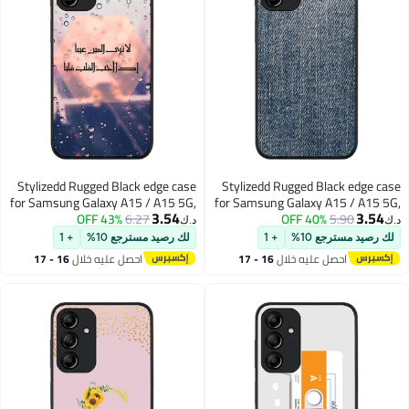
Stylizedd Rugged Black edge case
Stylizedd Rugged Black edge case
for Samsung Galaxy A15 / A15 5G,
for Samsung Galaxy A15 / A15 5G,
3.54
3.54
Slim fit Soft Case Flexible Anti Drop
43% OFF
6.27
Slim fit Soft Case Flexible Anti Drop
40% OFF
5.90
د.ك‏
د.ك‏
TPU Gel Thin Cover- When The
TPU Gel Thin Cover- Dark Denim
لك رصيد مسترجع 10%
+ 1
لك رصيد مسترجع 10%
+ 1
Heart Loves
Print
احصل عليه خلال
16 - 17
احصل عليه خلال
16 - 17
اغسطس
اغسطس