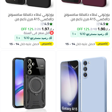
بورتوني غطاء حافظة سامسونج
بورتوني غطاء حافظة سامسونج
جالاكسي A15 مرن ناعم من
جالاكسي A15 مرن ناعم من
السيليكون مناسب لهاتف جالاكسي
السيليكون مناسب لهاتف جالاكسي
4.9
4.9
7
7
A15 مضاد للخدش مع بطانة داخلية
A15 مضاد للخدش مع بطانة داخلية
1.97
1.90
12% OFF
2.26
12% OFF
2.18
د.ك‏
د.ك‏
من الألياف الدقيقة حافظة هاتف
من الألياف الدقيقة حافظة هاتف
أقل سعر في السنة
لك رصيد مسترجع 10%
+ 1
واقية مضادة للصدمات لهاتف
أقل سعر في السنة
واقية مضادة للصدمات لهاتف
لك رصيد مسترجع 10%
+ 1
جالاكسي A15 4G/5G 6.5 بوصة
جالاكسي A15 4G/5G 6.5 بوصة
احصل عليه خلال
14 - 15
احصل عليه خلال
14 - 15
اغسطس
اغسطس