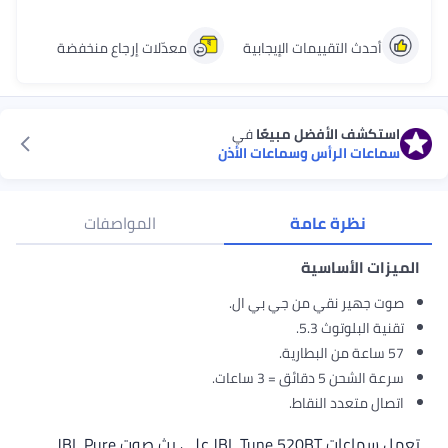
أحدث التقييمات الإيجابية
معدّلات إرجاع منخفضة
استكشف الأفضل مبيعًا
في
سماعات الرأس وسماعات الأذن
نظرة عامة
المواصفات
الميزات الأساسية
صوت جهير نقي من جي بي ال.
تقنية البلوتوث 5.3.
57 ساعة من البطارية.
سرعة الشحن 5 دقائق = 3 ساعات.
اتصال متعدد النقاط.
تعمل سماعات JBL Tune 520BT على بث صوت JBL Pure