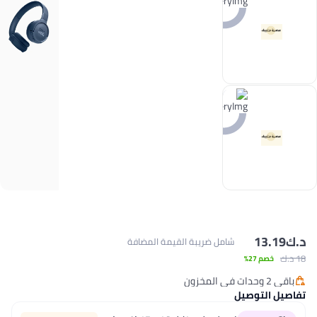
د.ك‏
13.19
شامل ضريبة القيمة المضافة
18 د.ك‏
خصم 27%
باقي 2 وحدات في المخزون
باقي 2 وحدات في المخزون
تفاصيل التوصيل