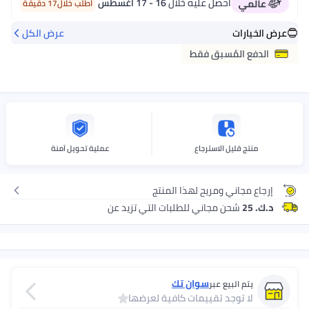
احصل عليه خلال
16 - 17 اغسطس
اطلب خلال17 دقيقة
عرض الخيارات
عرض الكل
الدفع المُسبق فقط
منتج قليل الاسترجاع
عملية تحويل آمنة
إرجاع مجاني ومريح لهذا المنتج
د.ك. 25
شحن مجاني للطلبات التي تزيد عن
سوان تك
يتم البيع عبر
لا توجد تقييمات كافية لعرضها