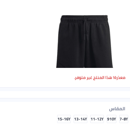
معذرة! هذا المنتج غير متوفر.
المقاس
15-16Y
13-14Y
11-12Y
910Y
7-8Y