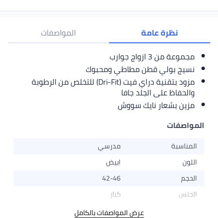
نظرة عامة
المواصفات
مجموعة من 3 ازواج جوارب
نسيج بولي قطن مطاطي ومحبوك
مزود بتقنية دراي فيت (Dri-Fit) للتخلص من الرطوبة
والحفاظ على الجلد جافا
مزين بشعار نايك سووش
المواصفات
المناسبة
مدرسي
اللون
ابيض
الحجم
42-46
الجنس
كبار
عرض المواصفات بالكامل