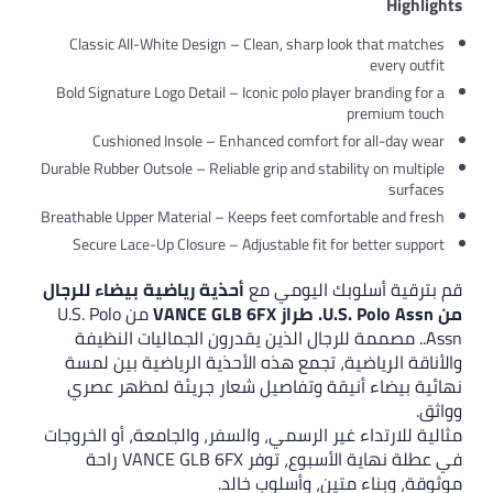
Highlights
Classic All-White Design – Clean, sharp look that matches
every outfit
Bold Signature Logo Detail – Iconic polo player branding for a
premium touch
Cushioned Insole – Enhanced comfort for all-day wear
Durable Rubber Outsole – Reliable grip and stability on multiple
surfaces
Breathable Upper Material – Keeps feet comfortable and fresh
Secure Lace-Up Closure – Adjustable fit for better support
قم بترقية أسلوبك اليومي مع
أحذية رياضية بيضاء للرجال
من U.S. Polo Assn. طراز VANCE GLB 6FX
من U.S. Polo
Assn.. مصممة للرجال الذين يقدرون الجماليات النظيفة
والأناقة الرياضية، تجمع هذه الأحذية الرياضية بين لمسة
نهائية بيضاء أنيقة وتفاصيل شعار جريئة لمظهر عصري
وواثق.
مثالية للارتداء غير الرسمي، والسفر، والجامعة، أو الخروجات
في عطلة نهاية الأسبوع، توفر VANCE GLB 6FX راحة
موثوقة، وبناء متين، وأسلوب خالد.