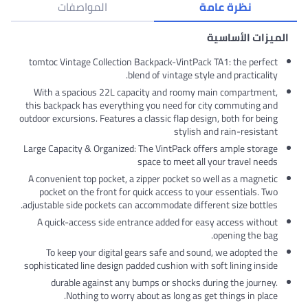
نظرة عامة
المواصفات
الميزات الأساسية
tomtoc Vintage Collection Backpack-VintPack TA1: the perfect
blend of vintage style and practicality.
With a spacious 22L capacity and roomy main compartment,
this backpack has everything you need for city commuting and
outdoor excursions. Features a classic flap design, both for being
stylish and rain-resistant
Large Capacity & Organized: The VintPack offers ample storage
space to meet all your travel needs
A convenient top pocket, a zipper pocket so well as a magnetic
pocket on the front for quick access to your essentials. Two
adjustable side pockets can accommodate different size bottles.
A quick-access side entrance added for easy access without
opening the bag.
To keep your digital gears safe and sound, we adopted the
sophisticated line design padded cushion with soft lining inside
durable against any bumps or shocks during the journey.
Nothing to worry about as long as get things in place.