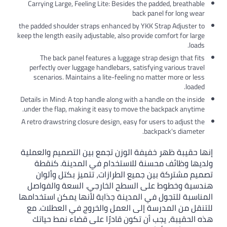
Carrying Large, Feeling Lite: Besides the padded, breathable
back panel for long wear
the padded shoulder straps enhanced by YKK Strap Adjuster to
keep the length easily adjustable, also provide comfort for large
loads.
The back panel features a luggage strap design that fits
perfectly over luggage handlebars, satisfying various travel
scenarios. Maintains a lite-feeling no matter more or less
loaded.
Details in Mind: A top handle along with a handle on the inside
under the flap, making it easy to move the backpack anytime.
A retro drawstring closure design, easy for users to adjust the
backpack's diameter.
إنها حقيبة ظهر خفيفة الوزن تجمع بين التصميم والعملية
ولديها وظائف محسنة للاستخدام في المدينة. كنقطة
تصميم مشتركة بين جميع الطرازات، تتميز بكتل وألوان
هندسية وخطوط على السطح الخارجي. السعة والفواصل
المناسبة للتجول في المدينة جذابة لأنها يمكن استخدامها
للتنقل من المدرسة إلى العمل والخروج في العطلات. مع
هذه الحقيبة، يجب أن تكون قادرًا على قضاء نمط حياتك