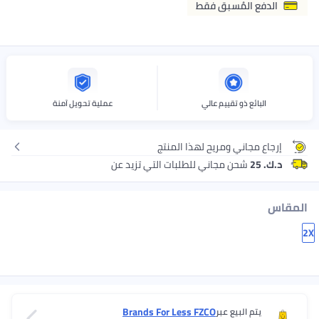
الدفع المُسبق فقط
البائع ذو تقييم عالي
عملية تحويل آمنة
إرجاع مجاني ومريح لهذا المنتج
د.ك. 25
شحن مجاني للطلبات التي تزيد عن
المقاس
2X
Brands For Less FZCO
يتم البيع عبر