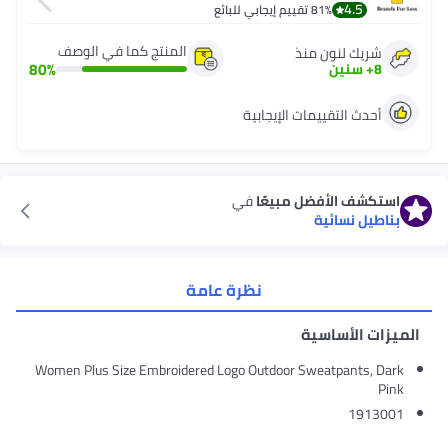
4.5
81%
تقييم إيجابي للبائع
المنتج كما في الوصف
شريك لنون منذ
80
%
8
+
سنين
أحدث التقييمات الإيجابية
استكشف الأفضل مبيعًا
في
بناطيل نسائية
نظرة عامة
الميزات الأساسية
Women Plus Size Embroidered Logo Outdoor Sweatpants, Dark
Pink
1913001