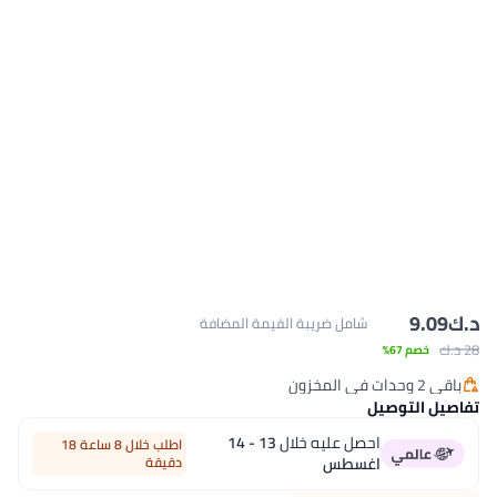
د.ك‏
9.09
شامل ضريبة القيمة المضافة
28 د.ك‏
خصم 67%
باقي 2 وحدات في المخزون
باقي 2 وحدات في المخزون
تفاصيل التوصيل
احصل عليه خلال
13 - 14
اطلب خلال 8 ساعة 18
اغسطس
دقيقة