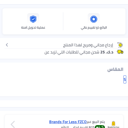
البائع ذو تقييم عالي
عملية تحويل آمنة
إرجاع مجاني ومريح لهذا المنتج
د.ك. 25
شحن مجاني للطلبات التي تزيد عن
المقاس
S
Brands For Less FZCO
يتم البيع عبر
4.5
81%
تقييم إيجابي للبائع