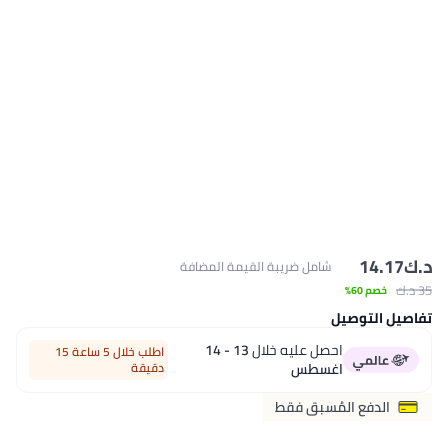
د.ك‏
14.17
شامل ضريبة القيمة المضافة
35 د.ك‏
خصم 60%
تفاصيل التوصيل
احصل عليه خلال
13 - 14
اطلب خلال 5 ساعة 15
اغسطس
دقيقة
الدفع المُسبق فقط