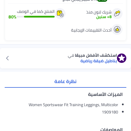
المنتج كما في الوصف
شريك لنون منذ
80
%
8
+
سنين
أحدث التقييمات الإيجابية
استكشف الأفضل مبيعًا
في
بناطيل ضيقة رياضية
نظرة عامة
الميزات الأساسية
Women Sportswear Fit Training Leggings, Multicolor
1909180
المواصفات