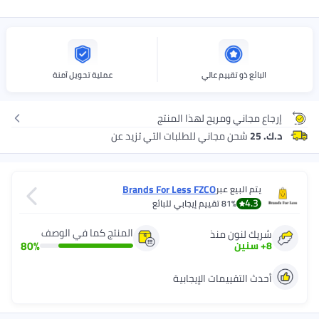
البائع ذو تقييم عالي
عملية تحويل آمنة
إرجاع مجاني ومريح لهذا المنتج
د.ك. 25
شحن مجاني للطلبات التي تزيد عن
Brands For Less FZCO
يتم البيع عبر
4.3
81%
تقييم إيجابي للبائع
المنتج كما في الوصف
شريك لنون منذ
80
%
8
+
سنين
أحدث التقييمات الإيجابية