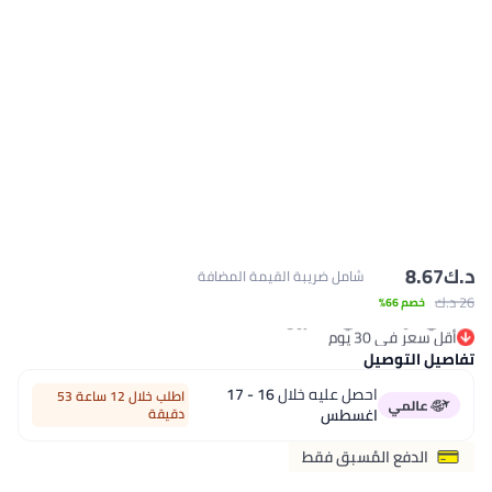
د.ك‏
8.67
شامل ضريبة القيمة المضافة
26 د.ك‏
خصم 66%
أقل سعر في 30 يوم
باقي 1 وحدات في المخزون
تفاصيل التوصيل
أقل سعر في 30 يوم
احصل عليه خلال
16 - 17
اطلب خلال 12 ساعة 53
اغسطس
دقيقة
الدفع المُسبق فقط