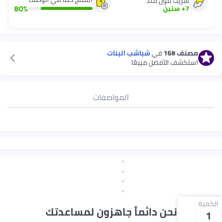
شريك لنون منذ
80
%
7
+
سنين
مصنف
#16
في
شباشب البنات
استكشف الأفضل مبيعًا
المواصفات
الكمية
نحن دائماً جاهزون لمساعدتك
1