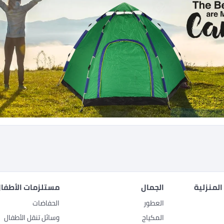
المنزلية
الجمال
مستلزمات الأطفال
العطور
الحفاضات
المكياج
وسائل تنقل الأطفال