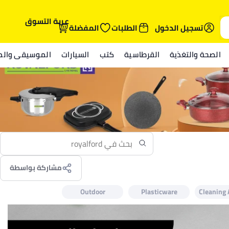
عربة التسوق
تسجيل الدخول
الطلبات
المفضلة
الصحة والتغذية
القرطاسية
كتب
السيارات
الموسيقى والمي
مشاركة بواسطة
Outdoor
Plasticware
Cleaning 