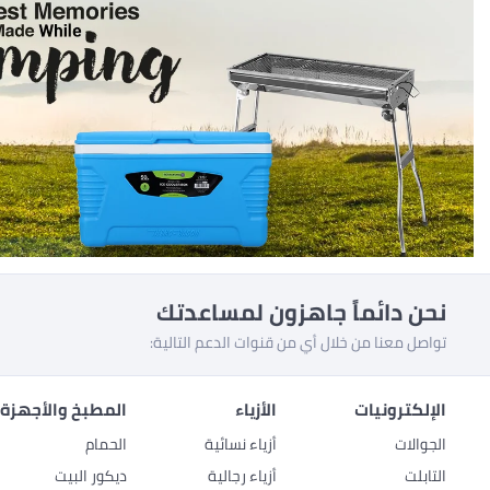
نحن دائماً جاهزون لمساعدتك
تواصل معنا من خلال أي من قنوات الدعم التالية:
الإلكترونيات
الأزياء
المطبخ والأجهزة 
الجوالات
أزياء نسائية
الحمام
التابلت
أزياء رجالية
ديكور البيت