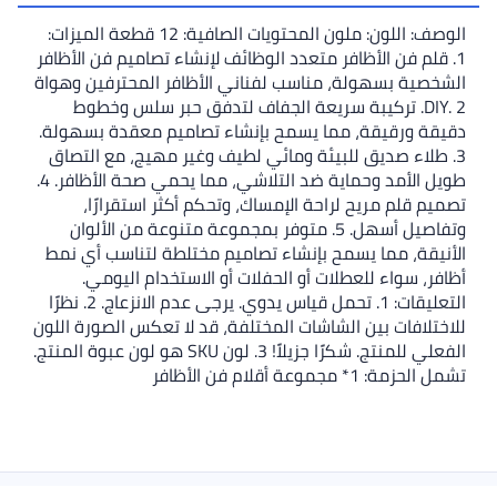
الوصف: اللون: ملون المحتويات الصافية: 12 قطعة الميزات:
1. قلم فن الأظافر متعدد الوظائف لإنشاء تصاميم فن الأظافر
الشخصية بسهولة، مناسب لفناني الأظافر المحترفين وهواة
DIY. 2. تركيبة سريعة الجفاف لتدفق حبر سلس وخطوط
دقيقة ورقيقة، مما يسمح بإنشاء تصاميم معقدة بسهولة.
3. طلاء صديق للبيئة ومائي لطيف وغير مهيج، مع التصاق
طويل الأمد وحماية ضد التلاشي، مما يحمي صحة الأظافر. 4.
تصميم قلم مريح لراحة الإمساك، وتحكم أكثر استقرارًا،
وتفاصيل أسهل. 5. متوفر بمجموعة متنوعة من الألوان
الأنيقة، مما يسمح بإنشاء تصاميم مختلطة لتناسب أي نمط
أظافر، سواء للعطلات أو الحفلات أو الاستخدام اليومي.
التعليقات: 1. تحمل قياس يدوي. يرجى عدم الانزعاج. 2. نظرًا
للاختلافات بين الشاشات المختلفة، قد لا تعكس الصورة اللون
الفعلي للمنتج. شكرًا جزيلاً! 3. لون SKU هو لون عبوة المنتج.
تشمل الحزمة: 1* مجموعة أقلام فن الأظافر