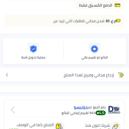
الدفع المُسبق فقط
ر.ع. 30
شحن مجاني للطلبات التي تزيد عن
البائع ذو تقييم عالي
عملية تحويل آمنة
إرجاع مجاني ومريح لهذا المنتج
دونيسو
يتم البيع عبر
4.6
94%
تقييم إيجابي للبائع
المنتج كما في الوصف
شريك لنون منذ