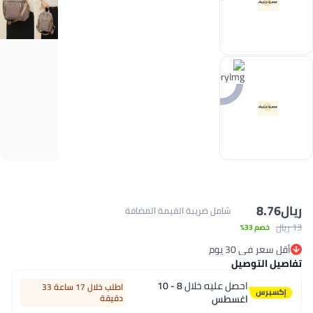
ريال
8.76
شامل ضريبة القيمة المضافة
13 ريال
خصم 33%
أقل سعر في 30 يوم
أقل سعر في 30 يوم
تفاصيل التوصيل
احصل عليه خلال
8 - 10
اطلب خلال 17 ساعة 33
اغسطس
دقيقة