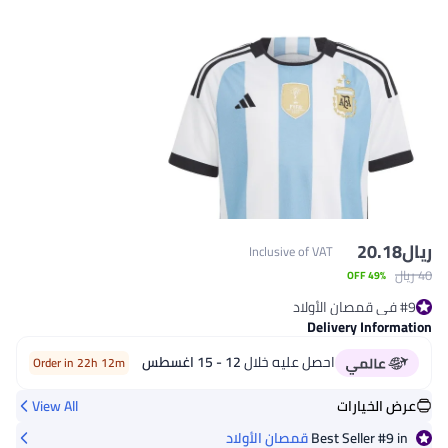
ريال
20.18
Inclusive of VAT
40 ريال
49% OFF
#9 في قمصان الأولاد
#9 في قمصان الأولاد
Delivery Information
احصل عليه خلال
12 - 15 اغسطس
Order in 22h 12m
عرض الخيارات
View All
in
#9
Best Seller
قمصان الأولاد