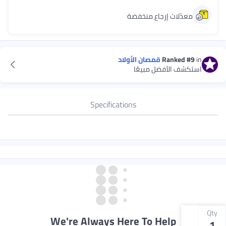
معدّلات إرجاع منخفضة
in
#9
Ranked
قمصان الأولاد
استكشف الأفضل مبيعًا
Specifications
Qty
We're Always Here To Help
1