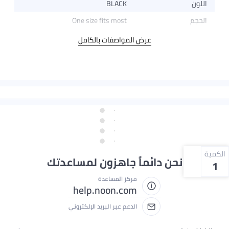
اللون
BLACK
الحجم
One size fits most
عرض المواصفات بالكامل
الكمية
نحن دائماً جاهزون لمساعدتك
1
مركز المساعدة
help.noon.com
الدعم عبر البريد الإلكتروني