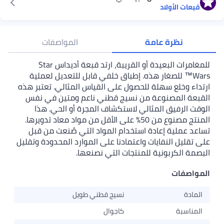
قبعات الأولاد
نظرة عامة
المواصفات
للمغامرات البعيدة أو القريبة، ارتد قبعة أديداس Star
Wars™ للصغار هذه. إطباق خلفي قابل للتعديل لعملية
ارتداء وخلع سهلة للحصول على القياس المثالي. تعتبر هذه
القبعة المصنوعة من نسيج قطني ناعم ومتين في نفس
الوقت الرفيق المثالي لاستكشاف المجرة أو الحي. هذا
المنتج مصنوع من 50% على الأقل من مواد معاد تدويرها.
تساعد عملية إعادة استخدام المواد التي صُنعت من قبل
على تقليل النفايات واعتمادنا على الموارد المحدودة وتقليل
البصمة الكربونية للمنتجات التي نصنعها.
المواصفات
المادة
نسيج قطني طويل
المناسبة
كاجوال