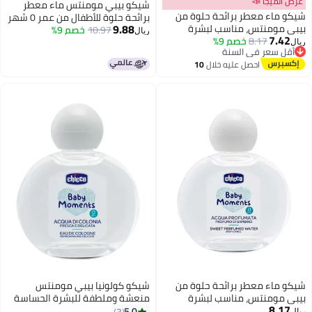
شيكو بيبي مومنتس ماء معطر
ر برائحة حلوة من
برائحة حلوة للأطفال من عمر 0 ​​شهر
9.88
، مناسب لبشرة
فما فوق، 100 مل
10.97
خصم 9%
ريال
خصم 9%
الأطفال من عمر 0 ​​أشهر فما فوق،
 السنة
 السنة
صل عليه خلال
10
سطس
ر برائحة حلوة من
شيكو كولونيا بيبي مومنتس
، مناسب لبشرة
منعشة وملطفة للبشرة الحساسة
الأطفال من عمر 0 ​​أشهر فما فوق،
5.0
3