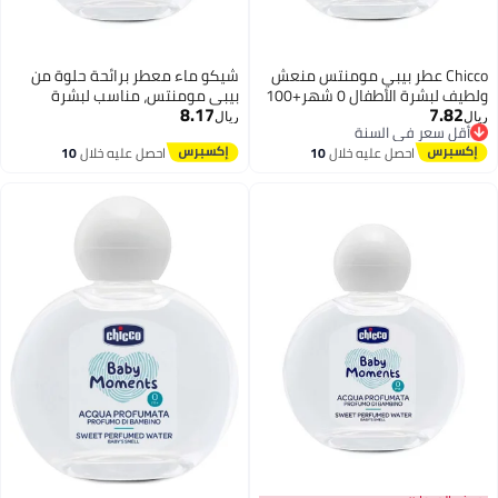
عطر بيبي مومنتس منعش
شيكو ماء معطر برائحة حلوة من
ولطيف لبشرة الأطفال 0 شهر+100
بيبي مومنتس، مناسب لبشرة
8.17
الأطفال من عمر 0 ​​أشهر فما فوق،
ريال
 السنة
100 مل
 السنة
صل عليه خلال
10
احصل عليه خلال
10
سطس
اغسطس