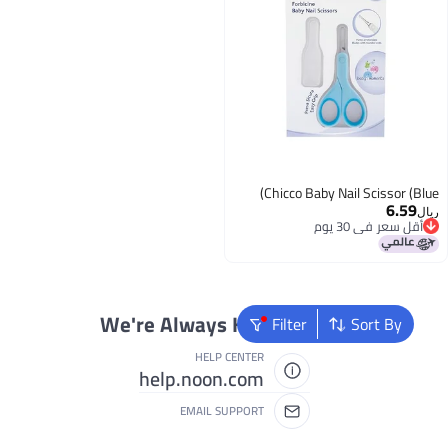
Chicco Baby Nail Scissor (Bl
6.59
ل
أقل سعر في 30 يوم
أقل سعر في 30 يوم
We're Always Here To Help
Filter
Sort By
HELP CENTER
help.noon.com
EMAIL SUPPORT