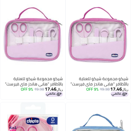
كو مجموعة شيكو للعناية
شيكو مجموعة شيكو للعناية
أظافر "هابي هاندز ماي فيرست"
بالأظافر "هابي هاندز ماي فيرست"
17.46
17.46
لون الوردي
19.38
9% OFF
باللون الوردي
19.38
9% OFF
ل
ريال