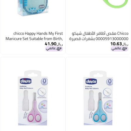
Chicco مقص أظافر الأطفال شيكو
chicco Happy Hands My First
0000591300 بشفرات قصيرة
Manicure Set Suitable from Birth,
41.90
10.63
Blue, one Size
ل
ريال