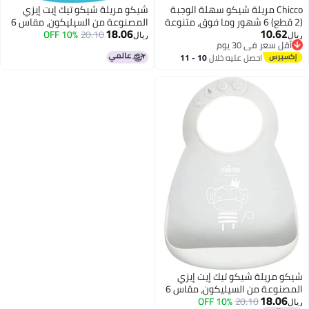
Chicco مريلة شيكو سهلة الوجبة
شيكو مريلة شيكو تيك إيت إيزي
(2 قطع) 6 شهور وما فوق، متنوعة
المصنوعة من السيليكون، مقاس 6
18.06
10.62
20.10
أشهر فأكثر، لون أزرق
10% OFF
ريال
ريال
أقل سعر في 30 يوم
أقل سعر في 30 يوم
احصل عليه خلال
10 - 11
اغسطس
شيكو مريلة شيكو تيك إيت إيزي
المصنوعة من السيليكون، مقاس 6
18.06
20.10
10% OFF
أشهر فأكثر، لون رمادي
ريال