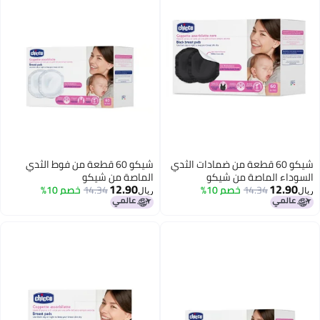
شيكو 60 قطعة من ضمادات الثدي
شيكو 60 قطعة من فوط الثدي
اء الماصة من شيكو
الماصة من شيكو
12.90
12.
14.34
خصم 10%
14.34
خصم 10%
ريال