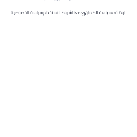
وظائف
سياسة الضمان
بِع معنا
شروط الاستخدام
سياسة الخصوصية