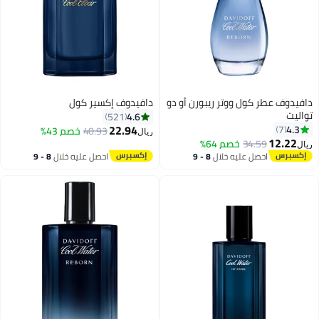
دافيدوف عطر كول ووتر ريبورن أو دو
دافيدوف إكسير كول
تواليت
4.6
521
22.94
4.3
7
40.93
خصم 43%
ريال
12.22
34.59
خصم 64%
ريال
احصل عليه خلال
8 - 9
احصل عليه خلال
8 - 9
اغسطس
اغسطس