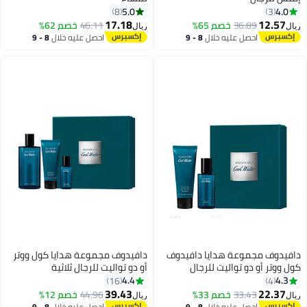
5.0
4.0
8
3
17.18
12.57
36.89
خصم 65%
46.11
خصم 62%
ريال
ريال
احصل عليه خلال
8 - 9
احصل عليه خلال
8 - 9
اغسطس
اغسطس
دافيدوف مجموعة هدايا دافيدوف
دافيدوف مجموعة هدايا كول ووتر
كول ووتر أو دو تواليت للرجال
أو دو تواليت للرجال ثلاثية
4.4
4.3
16
4
39.43
22.37
33.43
خصم 33%
44.96
خصم 12%
ريال
ريال
احصل عليه خلال
8 - 9
احصل عليه خلال
8 - 9