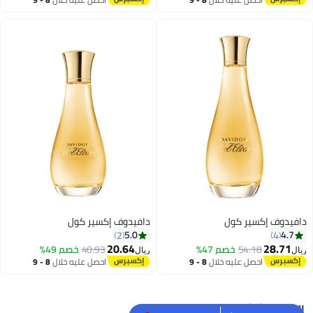
اغسطس
اغسطس
دافيدوف إكسير كول
دافيدوف إكسير كول
5.0
4.7
2
4
20.64
28.71
54.18
خصم 47%
40.93
خصم 49%
ريال
ريال
احصل عليه خلال
8 - 9
احصل عليه خلال
8 - 9
اغسطس
اغسطس
البحث الشائع