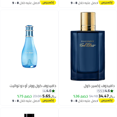
أقل سعر في 7 يوم
احصل عليه خلال
8 - 9
احصل عليه خلال
8 - 9
اغسطس
اغسطس
دافيدوف إكسير كول
دافيدوف كول ووتر أو دو تواليت
4.6
4.6
4
553
5.65
34.47
54.18
خصم 36%
23.06
خصم 75%
ريال
ريال
احصل عليه خلال
8 - 9
احصل عليه خلال
8 - 9
اغسطس
اغسطس