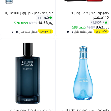
دافيدوف عطر هوت ووتر EDT
دافيدوف عطر كول ووتر 100ملليلتر
110ملليلتر
4.0
112
14.53
4.2
1.3K
49.57
خصم 70%
ريال
8.42
49.57
خصم 83%
ريال
احصل عليه خلال
8 - 9
احصل عليه خلال
8 - 9
اغسطس
اغسطس
دافيدوف عطر كول ووتر EDT للنساء
دافيدوف عطر كول ووتر ريبورن